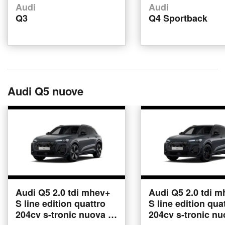
Audi
Audi
Q3
Q4 Sportback
Audi Q5 nuove
Audi Q5 2.0 tdi mhev+
Audi Q5 2.0 tdi 
S line edition quattro
S line edition qua
204cv s-tronic nuova a
204cv s-tronic nu