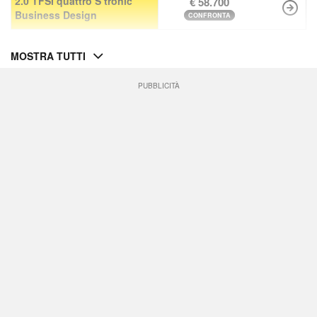
2.0 TFSI quattro S tronic
€ 58.700
Business Design
CONFRONTA
MOSTRA TUTTI
PUBBLICITÀ