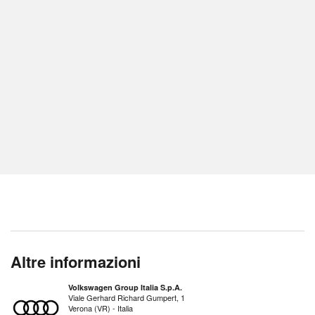
Altre informazioni
Volkswagen Group Italia S.p.A.
Viale Gerhard Richard Gumpert, 1
Verona (VR) - Italia