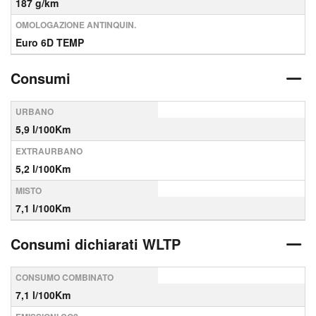
187 g/km
OMOLOGAZIONE ANTINQUIN.
Euro 6D TEMP
Consumi
URBANO
5,9 l/100Km
EXTRAURBANO
5,2 l/100Km
MISTO
7,1 l/100Km
Consumi dichiarati WLTP
CONSUMO COMBINATO
7,1 l/100Km