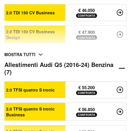
€ 46.050
2.0 TDI 150 CV Business
CONFRONTA
2.0 TDI 150 CV Business
€ 47.900
Design
CONFRONTA
MOSTRA TUTTI
Allestimenti Audi Q5 (2016-24) Benzina
(7)
€ 55.200
2.0 TFSI quattro S tronic
CONFRONTA
2.0 TFSI quattro S tronic
€ 56.850
Business
CONFRONTA