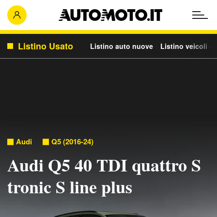
Listino Usato
Listino auto nuove
Listino veicoli c
Audi
Q5 (2016-24)
Audi Q5 40 TDI quattro S
tronic S line plus