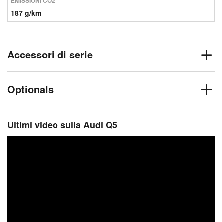
EMISSIONI CO2
187 g/km
Accessori di serie
Optionals
Ultimi video sulla Audi Q5