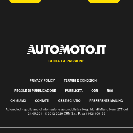
GUIDA LA PASSIONE
PRIVACY POLICY
TERMINI E CONDIZIONI
REGOLE DI PUBBLICAZIONE
PUBBLICITÀ
ODR
RSS
CHI SIAMO
CONTATTI
GESTISCI UTIQ
PREFERENZE MAILING
Automoto.it - quotidiano di informazione automobilistica Reg. Trib. di Milano Num. 277 del
24.05.2011 © 2012-2026 CRM S.r.l. P.Iva 11921100159