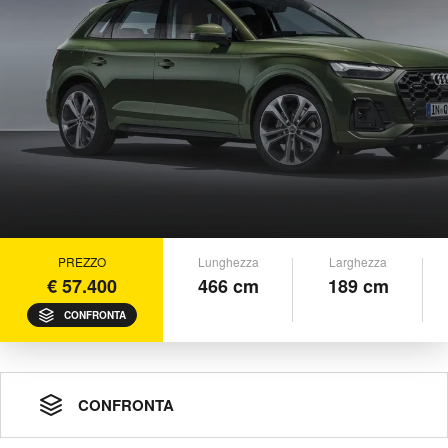
PREZZO
Lunghezza
Larghezza
€ 57.400
466 cm
189 cm
CONFRONTA
CONFRONTA