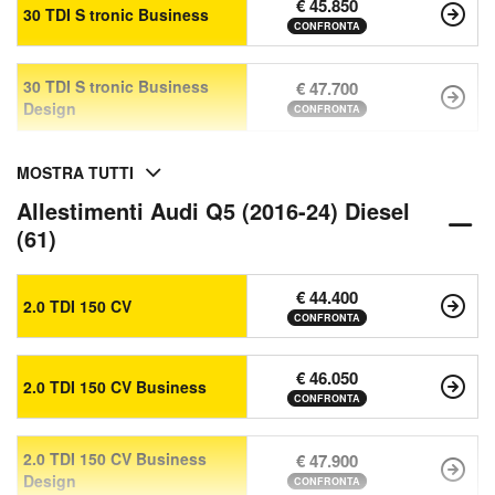
€ 45.850
30 TDI S tronic Business
CONFRONTA
30 TDI S tronic Business
€ 47.700
Design
CONFRONTA
MOSTRA TUTTI
Allestimenti Audi Q5 (2016-24) Diesel
(61)
€ 44.400
2.0 TDI 150 CV
CONFRONTA
€ 46.050
2.0 TDI 150 CV Business
CONFRONTA
2.0 TDI 150 CV Business
€ 47.900
Design
CONFRONTA