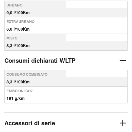
URBANO
9,0 l/100Km
EXTRAURBANO
6,0 l/100Km
MISTO
8,3 l/100Km
Consumi dichiarati WLTP
CONSUMO COMBINATO
8,3 l/100Km
EMISSIONI CO2
191 g/km
Accessori di serie