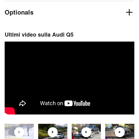
Optionals
Ultimi video sulla Audi Q5