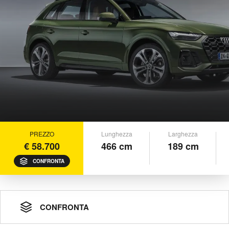
PREZZO
Lunghezza
Larghezza
€ 58.700
466 cm
189 cm
CONFRONTA
CONFRONTA