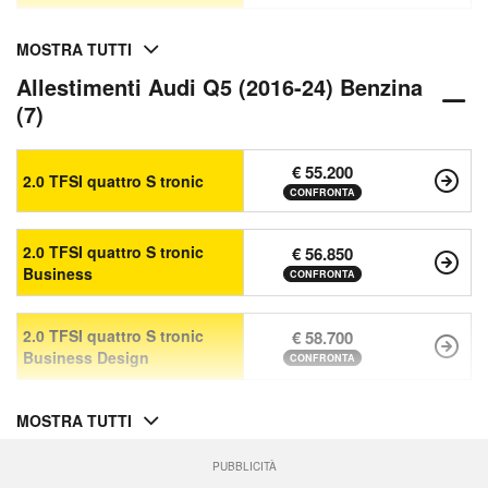
MOSTRA TUTTI
Allestimenti Audi Q5 (2016-24) Benzina
(7)
€ 55.200
2.0 TFSI quattro S tronic
CONFRONTA
2.0 TFSI quattro S tronic
€ 56.850
Business
CONFRONTA
2.0 TFSI quattro S tronic
€ 58.700
Business Design
CONFRONTA
MOSTRA TUTTI
PUBBLICITÀ