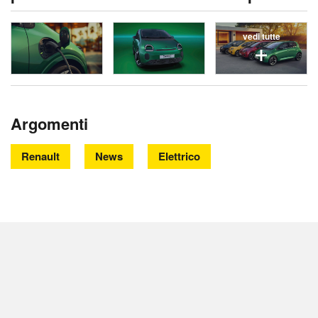
vedi tutte
Argomenti
Renault
News
Elettrico