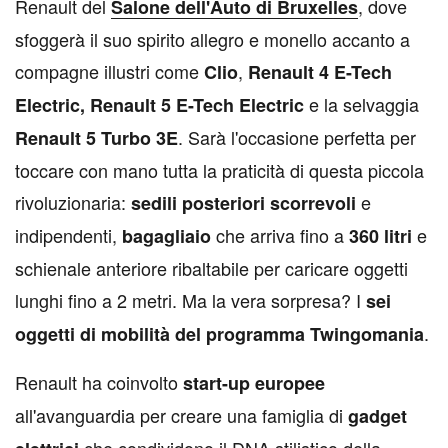
Renault del
, dove
Salone dell'Auto di Bruxelles
sfoggerà il suo spirito allegro e monello accanto a
compagne illustri come
,
Clio
Renault
4 E-Tech
e la selvaggia
Electric, Renault 5 E-Tech Electric
. Sarà l'occasione perfetta per
Renault 5 Turbo 3E
toccare con mano tutta la praticità di questa piccola
rivoluzionaria:
e
sedili posteriori scorrevoli
indipendenti,
che arriva fino a
e
bagagliaio
360 litri
schienale anteriore ribaltabile per caricare oggetti
lunghi fino a 2 metri. Ma la vera sorpresa? I
sei
.
oggetti di mobilità del programma Twingomania
Renault ha coinvolto
start-up europee
all'avanguardia per creare una famiglia di
gadget