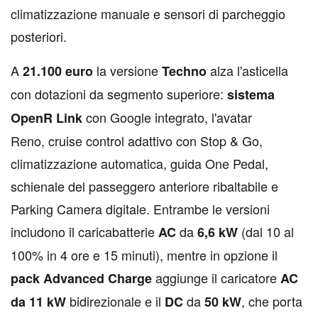
climatizzazione manuale e sensori di parcheggio
posteriori.
A
la versione
alza l'asticella
21.100 euro
Techno
con dotazioni da segmento superiore:
sistema
con Google integrato, l'avatar
OpenR Link
Reno, cruise control adattivo con Stop & Go,
climatizzazione automatica, guida One Pedal,
schienale del passeggero anteriore ribaltabile e
Parking Camera digitale. Entrambe le versioni
includono il caricabatterie
da
(dal 10 al
AC
6,6 kW
100% in 4 ore e 15 minuti), mentre in opzione il
aggiunge il caricatore
pack Advanced Charge
AC
bidirezionale e il
da
, che porta
da 11 kW
DC
50 kW