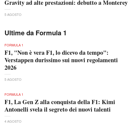
Gravity ad alte prestazioni: debutto a Monterey
5 AGOSTO
Ultime da Formula 1
FORMULA 1
F1, "Non è vera F1, lo dicevo da tempo":
Verstappen durissimo sui nuovi regolamenti
2026
5 AGOSTO
FORMULA 1
F1, La Gen Z alla conquista della F1: Kimi
Antonelli svela il segreto dei nuovi talenti
4 AGOSTO