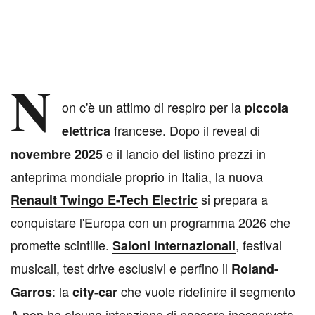
N
on c'è un attimo di respiro per la
piccola
francese. Dopo il reveal di
elettrica
e il lancio del listino prezzi in
novembre 2025
anteprima mondiale proprio in Italia, la nuova
si prepara a
Renault Twingo E-Tech Electric
conquistare l'Europa con un programma 2026 che
promette scintille.
, festival
Saloni internazionali
musicali, test drive esclusivi e perfino il
Roland-
: la
che vuole ridefinire il segmento
Garros
city-car
A non ha alcuna intenzione di passare inosservata.