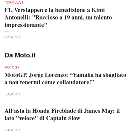
FORMULA 1
F1, Verstappen e la benedizione a Kimi
Antonelli: "Roccioso a 19 anni, un talento
impressionante"
4 AGOSTO
Da Moto.it
MOTOGP
MotoGP. Jorge Lorenzo: “Yamaha ha sbagliato
a non tenermi come collaudatore!”
5 AGOSTO
All'asta la Honda Fireblade di James May: il
lato "veloce" di Captain Slow
5 AGOSTO