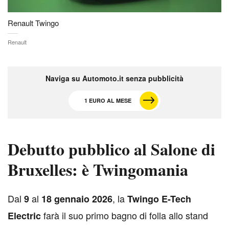
Renault Twingo
Renault
Naviga su Automoto.it senza pubblicità
1 EURO AL MESE
Debutto pubblico al Salone di
Bruxelles: è Twingomania
D
al
al
, la
9
18 gennaio 2026
Twingo E-Tech
farà il suo primo bagno di folla allo stand
Electric