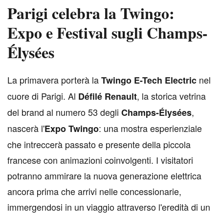
Parigi celebra la Twingo:
Expo e Festival sugli Champs-
Élysées
L
a primavera porterà la
nel
Twingo E-Tech Electric
cuore di Parigi. Al
, la storica vetrina
Défilé Renault
del brand al numero 53 degli
,
Champs-Élysées
nascerà l'
: una mostra esperienziale
Expo Twingo
che intreccerà passato e presente della piccola
francese con animazioni coinvolgenti. I visitatori
potranno ammirare la nuova generazione elettrica
ancora prima che arrivi nelle concessionarie,
immergendosi in un viaggio attraverso l'eredità di un