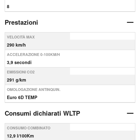
8
Prestazioni
VELOCITÀ MAX
290 km/h
ACCELERAZIONE 0-100KM/H
3,9 secondi
EMISSIONI CO2
291 g/km
OMOLOGAZIONE ANTINQUIN.
Euro 6D TEMP
Consumi dichiarati WLTP
CONSUMO COMBINATO
12,9 l/100Km