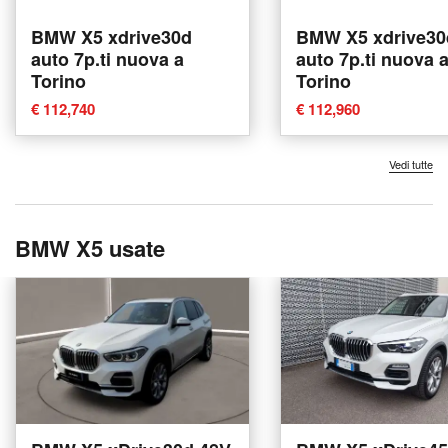
BMW X5 xdrive30d
BMW X5 xdrive30
auto 7p.ti nuova a
auto 7p.ti nuova 
Torino
Torino
€ 112,740
€ 112,960
Vedi tutte
BMW X5 usate