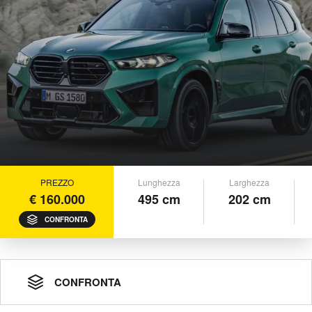
PREZZO
Lunghezza
Larghezza
€ 160.000
495 cm
202 cm
CONFRONTA
CONFRONTA