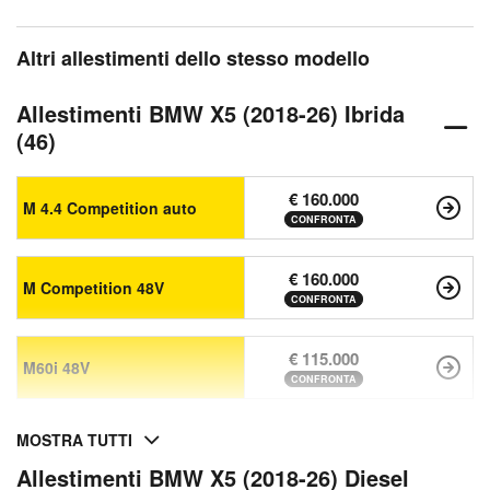
Altri allestimenti dello stesso modello
Allestimenti BMW X5 (2018-26) Ibrida
(46)
€ 160.000
M 4.4 Competition auto
CONFRONTA
€ 160.000
M Competition 48V
CONFRONTA
€ 115.000
M60i 48V
CONFRONTA
MOSTRA TUTTI
Allestimenti BMW X5 (2018-26) Diesel