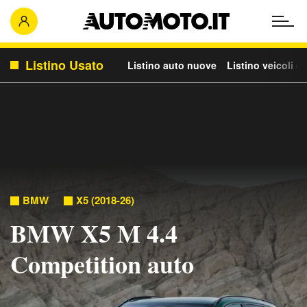
Listino Usato
Listino auto nuove
Listino veicoli c
BMW
X5 (2018-26)
BMW X5 M 4.4
Competition auto