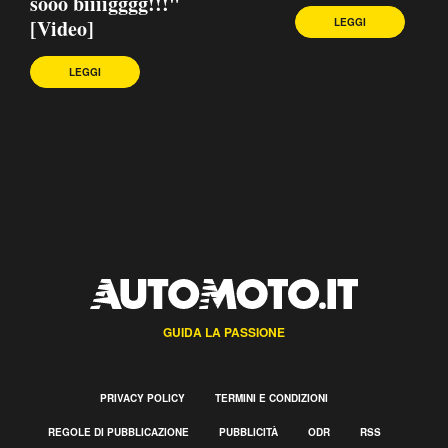
sooo biiiigggg!!!"
[Video]
LEGGI
LEGGI
GUIDA LA PASSIONE
PRIVACY POLICY
TERMINI E CONDIZIONI
REGOLE DI PUBBLICAZIONE
PUBBLICITÀ
ODR
RSS