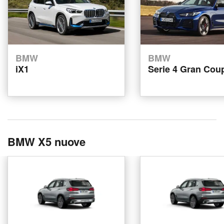
BMW
BMW
iX1
Serie 4 Gran Cou
BMW X5 nuove