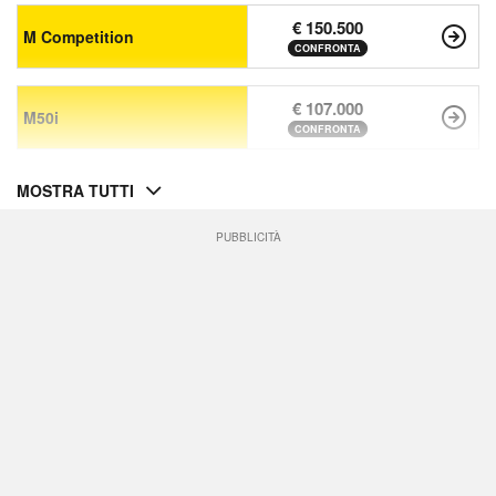
€ 150.500
M Competition
CONFRONTA
€ 107.000
M50i
CONFRONTA
MOSTRA TUTTI
PUBBLICITÀ