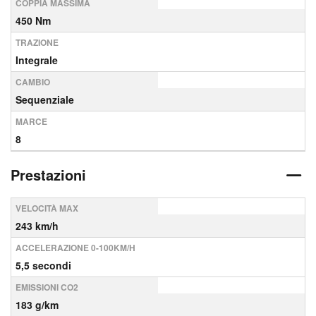
COPPIA MASSIMA
450 Nm
TRAZIONE
Integrale
CAMBIO
Sequenziale
MARCE
8
Prestazioni
VELOCITÀ MAX
243 km/h
ACCELERAZIONE 0-100KM/H
5,5 secondi
EMISSIONI CO2
183 g/km