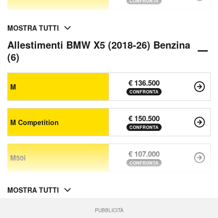
CONFRONTA
MOSTRA TUTTI
Allestimenti BMW X5 (2018-26) Benzina
(6)
€ 136.500
M
CONFRONTA
€ 150.500
M Competition
CONFRONTA
€ 107.000
M50i
CONFRONTA
MOSTRA TUTTI
PUBBLICITÀ