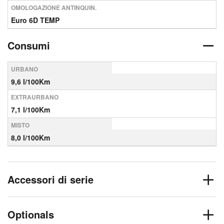
OMOLOGAZIONE ANTINQUIN.
Euro 6D TEMP
Consumi
URBANO
9,6 l/100Km
EXTRAURBANO
7,1 l/100Km
MISTO
8,0 l/100Km
Accessori di serie
Optionals