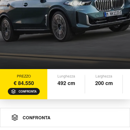
PREZZO
Lunghezza
Larghezza
€ 84.550
492 cm
200 cm
CONFRONTA
CONFRONTA