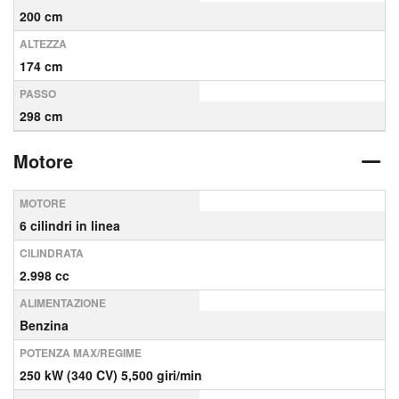
200 cm
ALTEZZA
174 cm
PASSO
298 cm
Motore
MOTORE
6 cilindri in linea
CILINDRATA
2.998 cc
ALIMENTAZIONE
Benzina
POTENZA MAX/REGIME
250 kW (340 CV) 5,500 giri/min