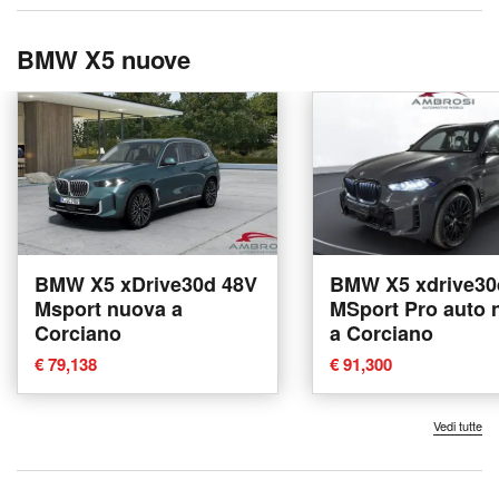
BMW X5 nuove
BMW X5 xDrive30d 48V
BMW X5 xdrive30
Msport nuova a
MSport Pro auto 
Corciano
a Corciano
€ 79,138
€ 91,300
Vedi tutte