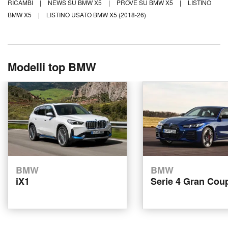
RICAMBI
|
NEWS SU BMW X5
|
PROVE SU BMW X5
|
LISTINO
BMW X5
|
LISTINO USATO BMW X5 (2018-26)
Modelli top BMW
BMW
BMW
iX1
Serie 4 Gran Cou