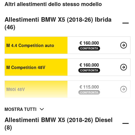
Altri allestimenti dello stesso modello
Allestimenti BMW X5 (2018-26) Ibrida
(46)
€ 160.000
M 4.4 Competition auto
CONFRONTA
€ 160.000
M Competition 48V
CONFRONTA
€ 115.000
M60i 48V
CONFRONTA
MOSTRA TUTTI
Allestimenti BMW X5 (2018-26) Diesel
(8)