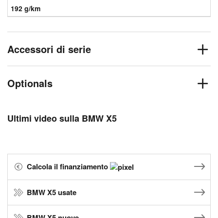
192 g/km
Accessori di serie
Optionals
Ultimi video sulla BMW X5
Calcola il finanziamento
BMW X5 usate
BMW X5 nuove