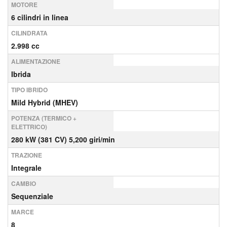
MOTORE
6 cilindri in linea
CILINDRATA
2.998 cc
ALIMENTAZIONE
Ibrida
TIPO IBRIDO
Mild Hybrid (MHEV)
POTENZA (TERMICO +
ELETTRICO)
280 kW (381 CV) 5,200 giri/min
TRAZIONE
Integrale
CAMBIO
Sequenziale
MARCE
8