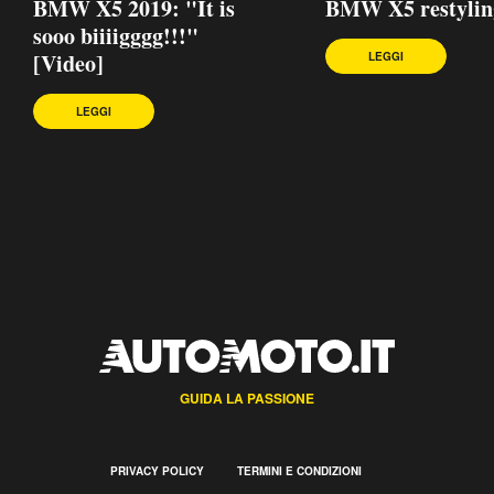
BMW X5 2019: "It is
BMW X5 restylin
sooo biiiigggg!!!"
[Video]
LEGGI
LEGGI
GUIDA LA PASSIONE
PRIVACY POLICY
TERMINI E CONDIZIONI