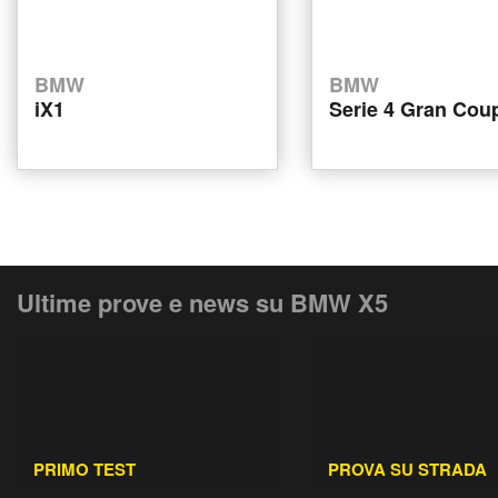
BMW
BMW
iX1
Serie 4 Gran Cou
Ultime prove e news su BMW X5
PRIMO TEST
PROVA SU STRADA