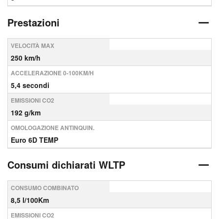
Prestazioni
VELOCITÀ MAX
250 km/h
ACCELERAZIONE 0-100KM/H
5,4 secondi
EMISSIONI CO2
192 g/km
OMOLOGAZIONE ANTINQUIN.
Euro 6D TEMP
Consumi dichiarati WLTP
CONSUMO COMBINATO
8,5 l/100Km
EMISSIONI CO2