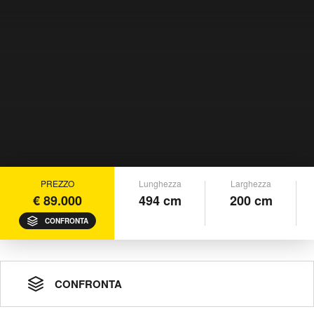
PREZZO
Lunghezza
Larghezza
€ 89.000
494 cm
200 cm
CONFRONTA
CONFRONTA