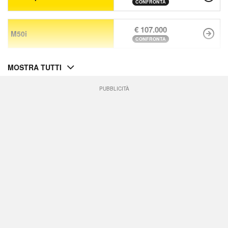
CONFRONTA
€ 107.000
M50i
CONFRONTA
MOSTRA TUTTI
PUBBLICITÀ