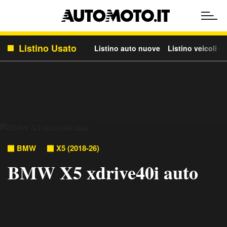
Listino Usato
Listino auto nuove
Listino veicoli c
BMW
X5 (2018-26)
BMW X5 xdrive40i auto