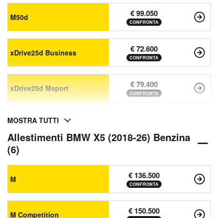
€ 99.050
M50d
CONFRONTA
€ 72.600
xDrive25d Business
CONFRONTA
€ 79.400
xDrive25d Msport
CONFRONTA
MOSTRA TUTTI
Allestimenti BMW X5 (2018-26) Benzina
(6)
€ 136.500
M
CONFRONTA
€ 150.500
M Competition