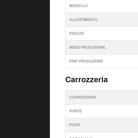
MODELLO
ALLESTIMENTO
PREZZO
INIZIO PRODUZIONE
FINE PRODUZIONE
Carrozzeria
CARROZZERIA
PORTE
POSTI