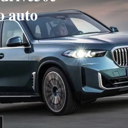
o auto