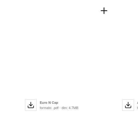
Euro N Cap
formato: .pdf - dim: 4.7MB