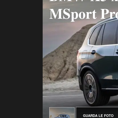
MSport Pr
GUARDA LE FOTO