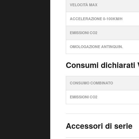
VELOCITÀ MAX
ACCELERAZIONE 0-100KM/H
EMISSIONI CO2
OMOLOGAZIONE ANTINQUIN.
Consumi dichiarati
CONSUMO COMBINATO
EMISSIONI CO2
Accessori di serie