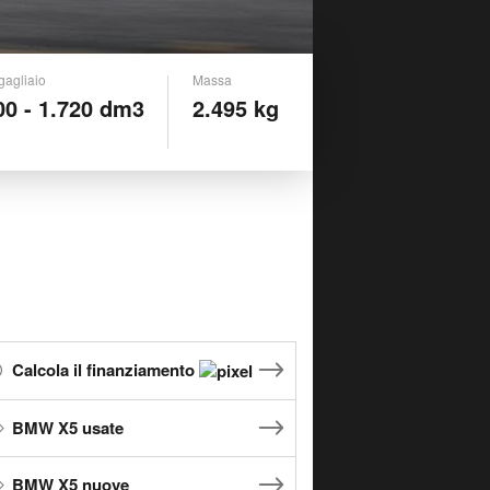
gagliaio
Massa
00 - 1.720 dm3
2.495 kg
Calcola il finanziamento
BMW X5 usate
BMW X5 nuove