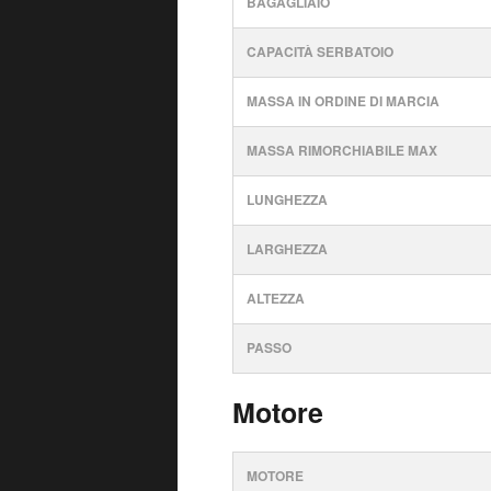
BAGAGLIAIO
CAPACITÀ SERBATOIO
MASSA IN ORDINE DI MARCIA
MASSA RIMORCHIABILE MAX
LUNGHEZZA
LARGHEZZA
ALTEZZA
PASSO
Motore
MOTORE