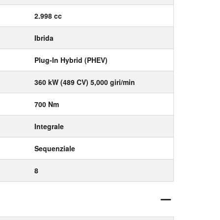
2.998 cc
Ibrida
Plug-In Hybrid (PHEV)
360 kW (489 CV) 5,000 giri/min
700 Nm
Integrale
Sequenziale
8