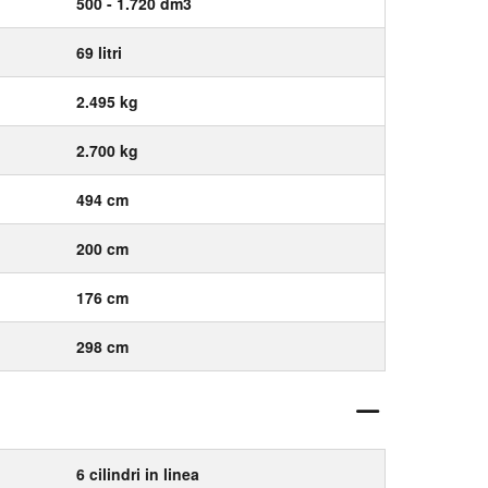
500 - 1.720 dm3
69 litri
2.495 kg
2.700 kg
494 cm
200 cm
176 cm
298 cm
6 cilindri in linea