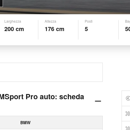
Larghezza
Altezza
Posti
Ba
200 cm
176 cm
5
5
MSport Pro auto: scheda
BMW