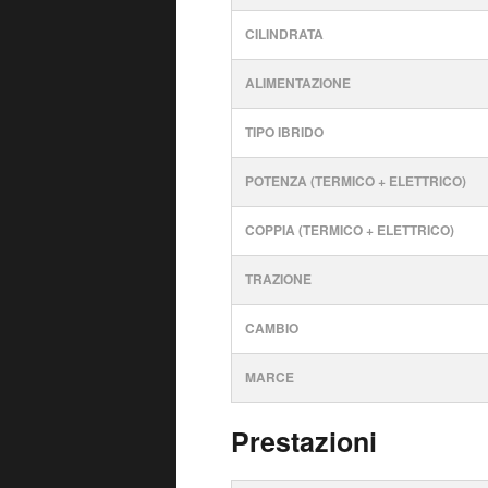
CILINDRATA
ALIMENTAZIONE
TIPO IBRIDO
POTENZA (TERMICO + ELETTRICO)
COPPIA (TERMICO + ELETTRICO)
TRAZIONE
CAMBIO
MARCE
Prestazioni