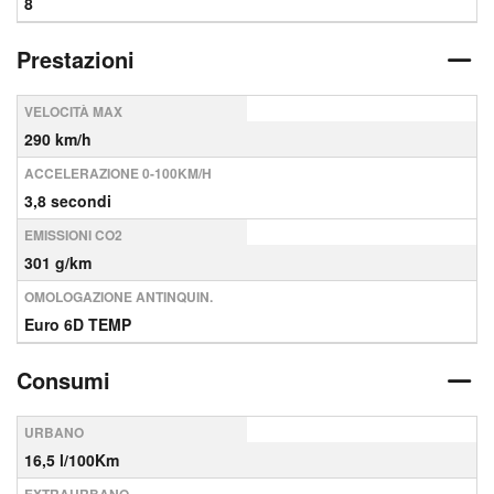
8
Prestazioni
VELOCITÀ MAX
290 km/h
ACCELERAZIONE 0-100KM/H
3,8 secondi
EMISSIONI CO2
301 g/km
OMOLOGAZIONE ANTINQUIN.
Euro 6D TEMP
Consumi
URBANO
16,5 l/100Km