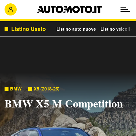
Listino Usato
Listino auto nuove
Listino veicoli c
BMW
X5 (2018-26)
BMW X5 M Competition