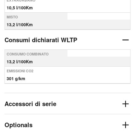
EXTRAURBANO
10,5 l/100Km
MISTO
13,2 l/100Km
Consumi dichiarati WLTP
CONSUMO COMBINATO
13,2 l/100Km
EMISSIONI CO2
301 g/km
Accessori di serie
Optionals