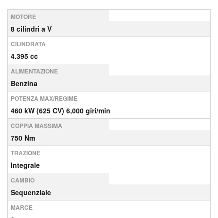
MOTORE
8 cilindri a V
CILINDRATA
4.395 cc
ALIMENTAZIONE
Benzina
POTENZA MAX/REGIME
460 kW (625 CV) 6,000 giri/min
COPPIA MASSIMA
750 Nm
TRAZIONE
Integrale
CAMBIO
Sequenziale
MARCE