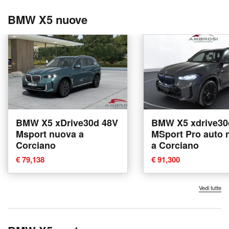
BMW X5 nuove
BMW X5 xDrive30d 48V
BMW X5 xdrive30
Msport nuova a
MSport Pro auto 
Corciano
a Corciano
€ 79,138
€ 91,300
Vedi tutte