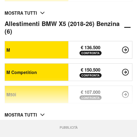
MOSTRA TUTTI
Allestimenti BMW X5 (2018-26) Benzina
(6)
€ 136.500
M
CONFRONTA
€ 150.500
M Competition
CONFRONTA
€ 107.000
M50i
CONFRONTA
MOSTRA TUTTI
PUBBLICITÀ