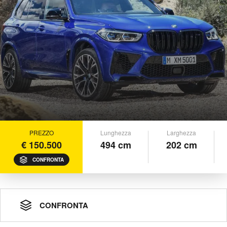
PREZZO
Lunghezza
Larghezza
€ 150.500
494 cm
202 cm
CONFRONTA
CONFRONTA