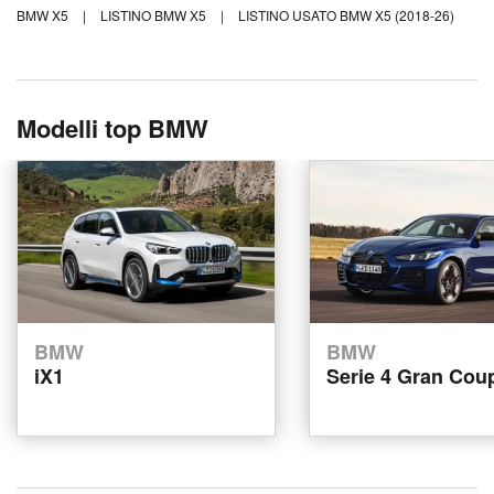
BMW X5
|
LISTINO BMW X5
|
LISTINO USATO BMW X5 (2018-26)
Modelli top BMW
BMW
BMW
iX1
Serie 4 Gran Cou