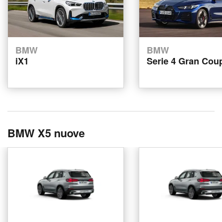
BMW
BMW
iX1
Serie 4 Gran Cou
BMW X5 nuove