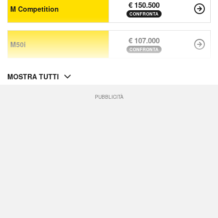
€ 150.500
M Competition
CONFRONTA
€ 107.000
M50i
CONFRONTA
MOSTRA TUTTI
PUBBLICITÀ