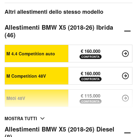
Altri allestimenti dello stesso modello
Allestimenti BMW X5 (2018-26) Ibrida
(46)
€ 160.000
M 4.4 Competition auto
CONFRONTA
€ 160.000
M Competition 48V
CONFRONTA
€ 115.000
M60i 48V
CONFRONTA
MOSTRA TUTTI
Allestimenti BMW X5 (2018-26) Diesel
(8)