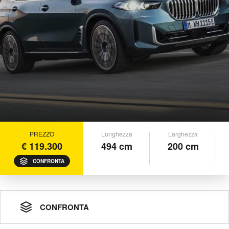
PREZZO
Lunghezza
Larghezza
€ 119.300
494 cm
200 cm
CONFRONTA
CONFRONTA