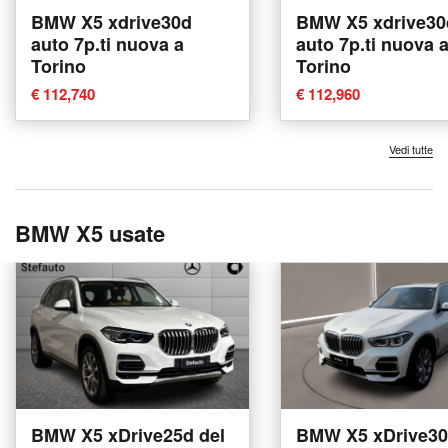
BMW X5 xdrive30d
BMW X5 xdrive30
auto 7p.ti nuova a
auto 7p.ti nuova 
Torino
Torino
€ 112,740
€ 112,960
Vedi tutte
BMW X5 usate
BMW X5 xDrive25d del
BMW X5 xDrive30