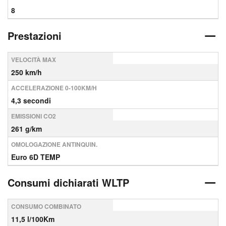
8
Prestazioni
VELOCITÀ MAX
250 km/h
ACCELERAZIONE 0-100KM/H
4,3 secondi
EMISSIONI CO2
261 g/km
OMOLOGAZIONE ANTINQUIN.
Euro 6D TEMP
Consumi dichiarati WLTP
CONSUMO COMBINATO
11,5 l/100Km