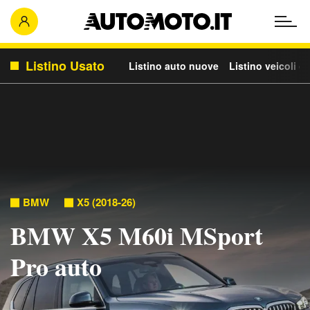
Listino Usato
Listino auto nuove
Listino veicoli c
BMW
X5 (2018-26)
BMW X5 M60i MSport
Pro auto