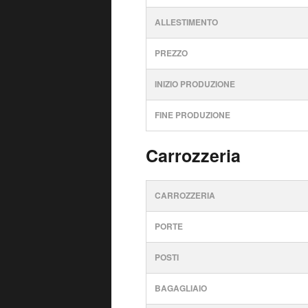
ALLESTIMENTO
PREZZO
INIZIO PRODUZIONE
FINE PRODUZIONE
Carrozzeria
CARROZZERIA
PORTE
POSTI
BAGAGLIAIO