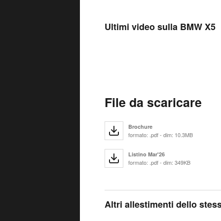
Ultimi video sulla BMW X5
File da scaricare
Brochure
formato: .pdf - dim: 10.3MB
Listino Mar'26
formato: .pdf - dim: 349KB
Altri allestimenti dello ste