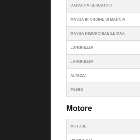
CAPACITÀ SERBATOIO
MASSA IN ORDINE DI MARCIA
MASSA RIMORCHIABILE MAX
LUNGHEZZA
LARGHEZZA
ALTEZZA
PASSO
Motore
MOTORE