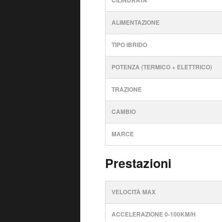
CILINDRATA
ALIMENTAZIONE
TIPO IBRIDO
POTENZA (TERMICO + ELETTRICO)
TRAZIONE
CAMBIO
MARCE
Prestazioni
VELOCITÀ MAX
ACCELERAZIONE 0-100KM/H