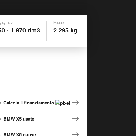
gagliaio
Massa
50 - 1.870 dm3
2.295 kg
Calcola il finanziamento
BMW X5 usate
BMW X5 nuove