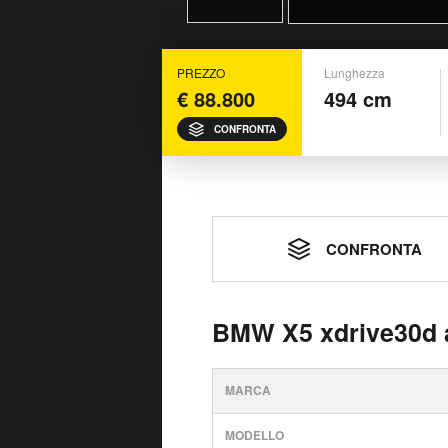
PREZZO
Lunghezza
€ 88.800
494 cm
CONFRONTA
CONFRONTA
BMW X5 xdrive30d a
MARCA
MODELLO