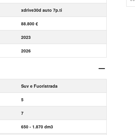
xdrive30d auto 7p.ti
88.800 €
2023
2026
Suv e Fuoristrada
5
7
650 - 1.870 dm3