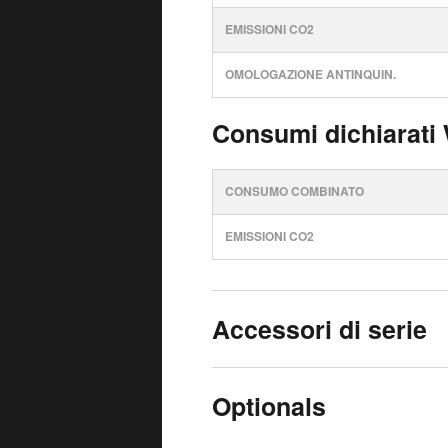
EMISSIONI CO2
OMOLOGAZIONE ANTINQUIN.
Consumi dichiarati
CONSUMO COMBINATO
EMISSIONI CO2
Accessori di serie
Optionals