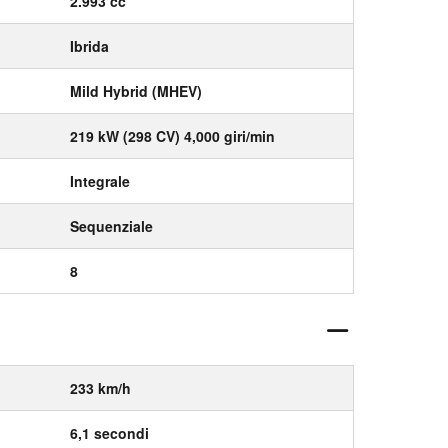
2.993 cc
Ibrida
Mild Hybrid (MHEV)
219 kW (298 CV) 4,000 giri/min
Integrale
Sequenziale
8
233 km/h
6,1 secondi