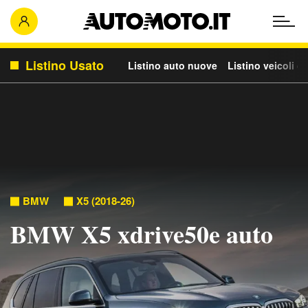
Listino Usato
Listino auto nuove
Listino veicoli c
BMW
X5 (2018-26)
BMW X5 xdrive50e auto