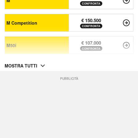
M
CONFRONTA
€ 150.500
M Competition
CONFRONTA
€ 107.000
M50i
CONFRONTA
MOSTRA TUTTI
PUBBLICITÀ