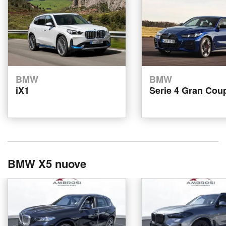
BMW
BMW
iX1
Serie 4 Gran Cou
BMW X5 nuove