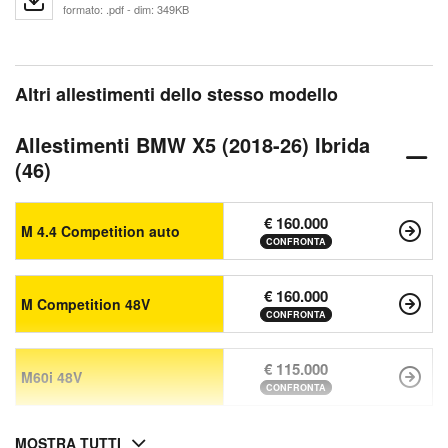
formato: .pdf - dim: 349KB
Altri allestimenti dello stesso modello
Allestimenti BMW X5 (2018-26) Ibrida
(46)
€ 160.000
M 4.4 Competition auto
CONFRONTA
€ 160.000
M Competition 48V
CONFRONTA
€ 115.000
M60i 48V
CONFRONTA
MOSTRA TUTTI