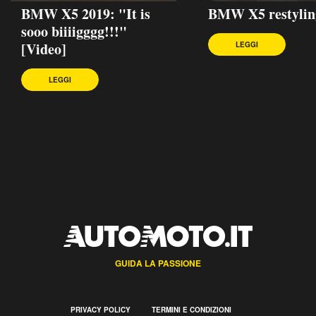
BMW X5 2019: "It is
BMW X5 restylin
sooo biiiigggg!!!"
[Video]
LEGGI
LEGGI
GUIDA LA PASSIONE
PRIVACY POLICY
TERMINI E CONDIZIONI