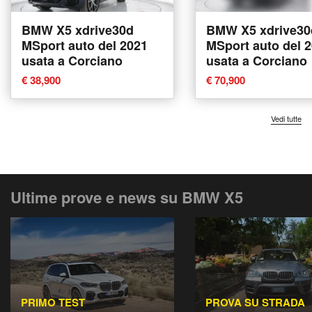
BMW X5 xdrive30d
BMW X5 xdrive30
MSport auto del 2021
MSport auto del 
usata a Corciano
usata a Corciano
€ 38,900
€ 70,900
Vedi tutte
Ultime prove e news su BMW X5
PRIMO TEST
PROVA SU STRADA