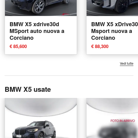
BMW X5 xdrive30d
BMW X5 xDrive30
MSport auto nuova a
Msport nuova a
Corciano
Corciano
€ 85,600
€ 88,300
Vedi tutte
BMW X5 usate