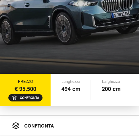
PREZZO
Lunghezza
Larghezza
€ 95.500
494 cm
200 cm
CONFRONTA
CONFRONTA