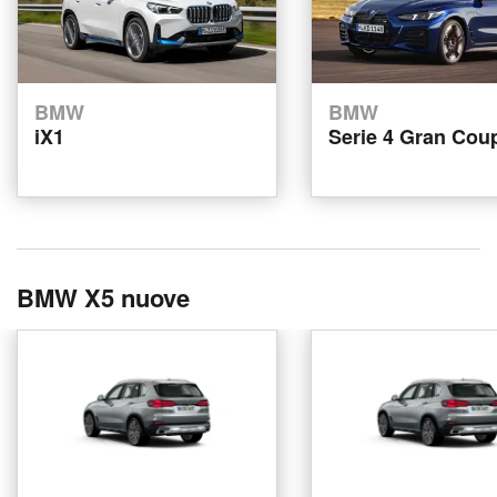
BMW
BMW
iX1
Serie 4 Gran Cou
BMW X5 nuove