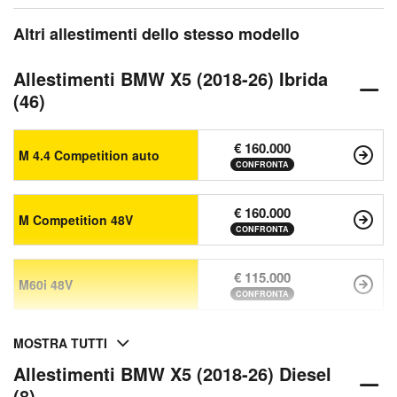
Altri allestimenti dello stesso modello
Allestimenti BMW X5 (2018-26) Ibrida
(46)
€ 160.000
M 4.4 Competition auto
CONFRONTA
€ 160.000
M Competition 48V
CONFRONTA
€ 115.000
M60i 48V
CONFRONTA
MOSTRA TUTTI
Allestimenti BMW X5 (2018-26) Diesel
(8)