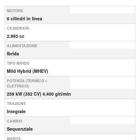
MOTORE
6 cilindri in linea
CILINDRATA
2.993 cc
ALIMENTAZIONE
Ibrida
TIPO IBRIDO
Mild Hybrid (MHEV)
POTENZA (TERMICO +
ELETTRICO)
259 kW (352 CV) 4,400 giri/min
TRAZIONE
Integrale
CAMBIO
Sequenziale
MARCE