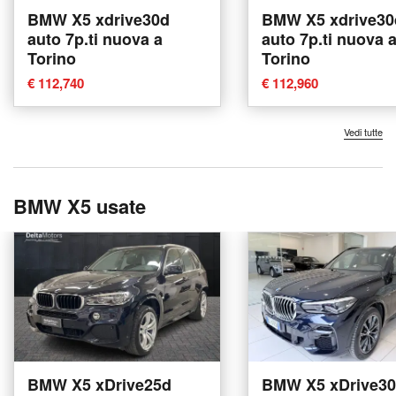
BMW X5 xdrive30d
BMW X5 xdrive30
auto 7p.ti nuova a
auto 7p.ti nuova 
Torino
Torino
€ 112,740
€ 112,960
Vedi tutte
BMW X5 usate
BMW X5 xDrive25d
BMW X5 xDrive30