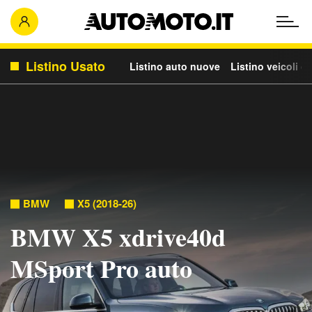
Listino Usato
Listino auto nuove
Listino veicoli c
BMW
X5 (2018-26)
BMW X5 xdrive40d
MSport Pro auto