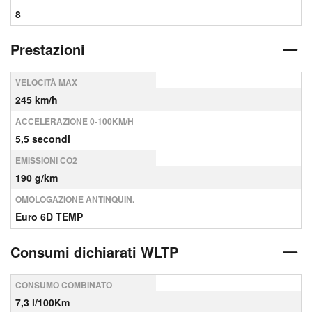
8
Prestazioni
VELOCITÀ MAX
245 km/h
ACCELERAZIONE 0-100KM/H
5,5 secondi
EMISSIONI CO2
190 g/km
OMOLOGAZIONE ANTINQUIN.
Euro 6D TEMP
Consumi dichiarati WLTP
CONSUMO COMBINATO
7,3 l/100Km