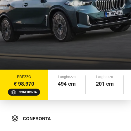
PREZZO
Lunghezza
Larghezza
€ 98.970
494 cm
201 cm
CONFRONTA
CONFRONTA