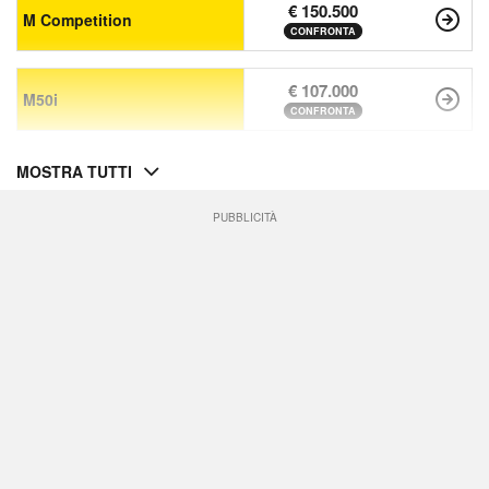
€ 150.500
M Competition
CONFRONTA
€ 107.000
M50i
CONFRONTA
MOSTRA TUTTI
PUBBLICITÀ