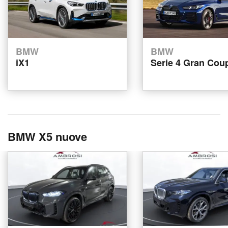
BMW
BMW
iX1
Serie 4 Gran Cou
BMW X5 nuove