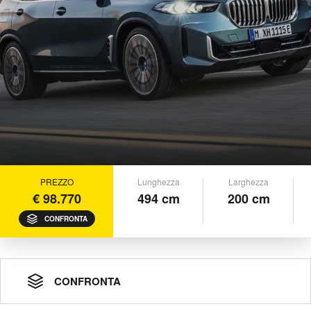
PREZZO
Lunghezza
Larghezza
€ 98.770
494 cm
200 cm
CONFRONTA
CONFRONTA