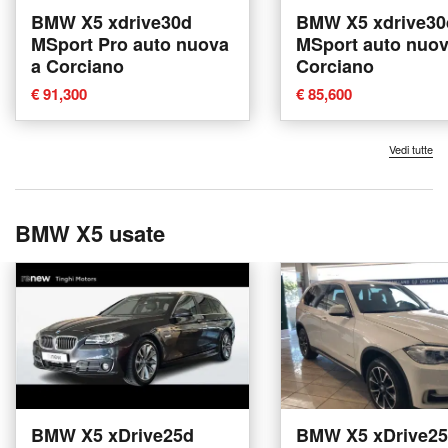
BMW X5 xdrive30d
BMW X5 xdrive30
MSport Pro auto nuova
MSport auto nuov
a Corciano
Corciano
€ 91,300
€ 85,600
Vedi tutte
BMW X5 usate
BMW X5 xDrive25d
BMW X5 xDrive2