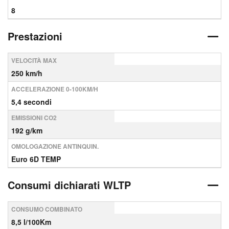
8
Prestazioni
VELOCITÀ MAX
250 km/h
ACCELERAZIONE 0-100KM/H
5,4 secondi
EMISSIONI CO2
192 g/km
OMOLOGAZIONE ANTINQUIN.
Euro 6D TEMP
Consumi dichiarati WLTP
CONSUMO COMBINATO
8,5 l/100Km