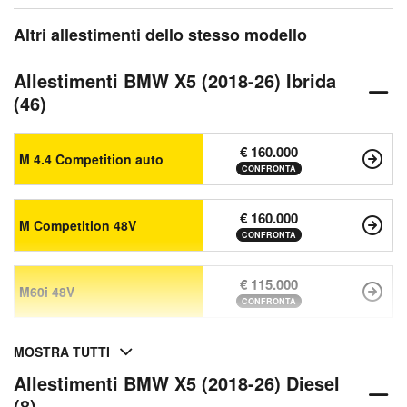
Altri allestimenti dello stesso modello
Allestimenti BMW X5 (2018-26) Ibrida
(46)
€ 160.000
M 4.4 Competition auto
CONFRONTA
€ 160.000
M Competition 48V
CONFRONTA
€ 115.000
M60i 48V
CONFRONTA
MOSTRA TUTTI
Allestimenti BMW X5 (2018-26) Diesel
(8)