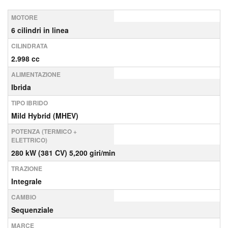
MOTORE
6 cilindri in linea
CILINDRATA
2.998 cc
ALIMENTAZIONE
Ibrida
TIPO IBRIDO
Mild Hybrid (MHEV)
POTENZA (TERMICO +
ELETTRICO)
280 kW (381 CV) 5,200 giri/min
TRAZIONE
Integrale
CAMBIO
Sequenziale
MARCE