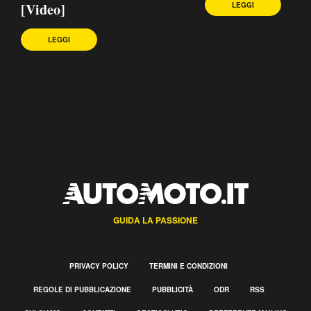
[Video]
LEGGI
LEGGI
GUIDA LA PASSIONE
PRIVACY POLICY
TERMINI E CONDIZIONI
REGOLE DI PUBBLICAZIONE
PUBBLICITÀ
ODR
RSS