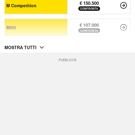
€ 150.500
M Competition
CONFRONTA
€ 107.000
M50i
CONFRONTA
MOSTRA TUTTI
PUBBLICITÀ