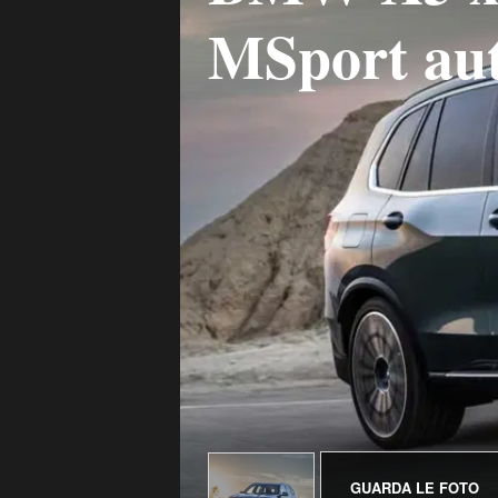
MSport au
GUARDA LE FOTO