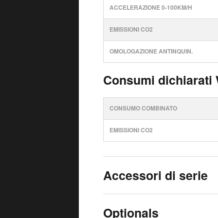
ACCELERAZIONE 0-100KM/H
EMISSIONI CO2
OMOLOGAZIONE ANTINQUIN.
Consumi dichiarati
CONSUMO COMBINATO
EMISSIONI CO2
Accessori di serie
Optionals