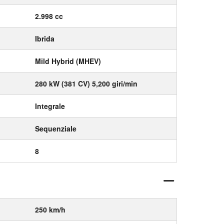
2.998 cc
Ibrida
Mild Hybrid (MHEV)
280 kW (381 CV) 5,200 giri/min
Integrale
Sequenziale
8
250 km/h