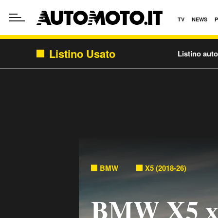
TV
NEWS
Listino Usato
Listino aut
BMW
X5 (2018-26)
BMW X5 xd