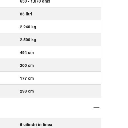
650 - 1.870 dm3
83 litri
2.240 kg
2.500 kg
494 cm
200 cm
177 cm
298 cm
6 cilindri in linea