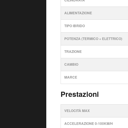
CILINDRATA
ALIMENTAZIONE
TIPO IBRIDO
POTENZA (TERMICO + ELETTRICO)
TRAZIONE
CAMBIO
MARCE
Prestazioni
VELOCITÀ MAX
ACCELERAZIONE 0-100KM/H