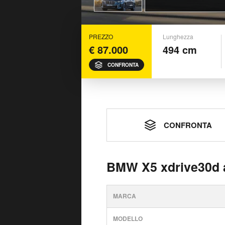
PREZZO
Lunghezza
€ 87.000
494 cm
CONFRONTA
CONFRONTA
BMW X5 xdrive30d a
MARCA
MODELLO