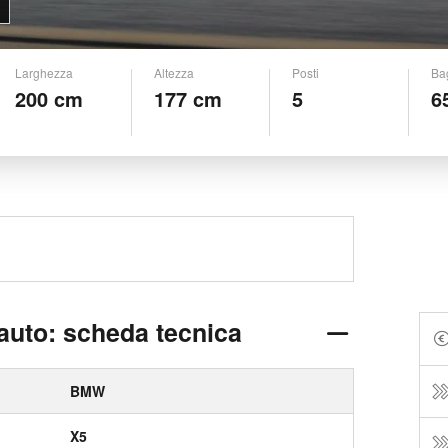
Larghezza
Altezza
Posti
Ba
200 cm
177 cm
5
6
uto: scheda tecnica
BMW
X5