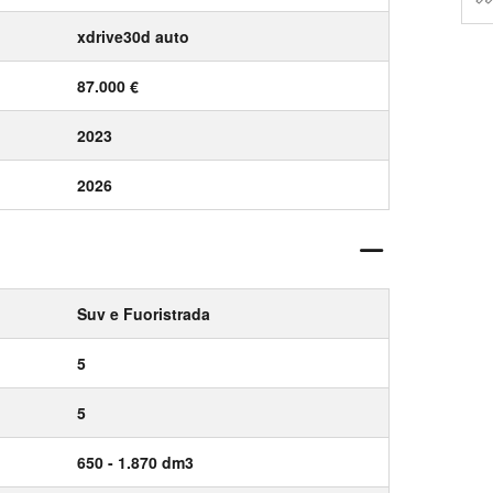
xdrive30d auto
87.000 €
2023
2026
Suv e Fuoristrada
5
5
650 - 1.870 dm3