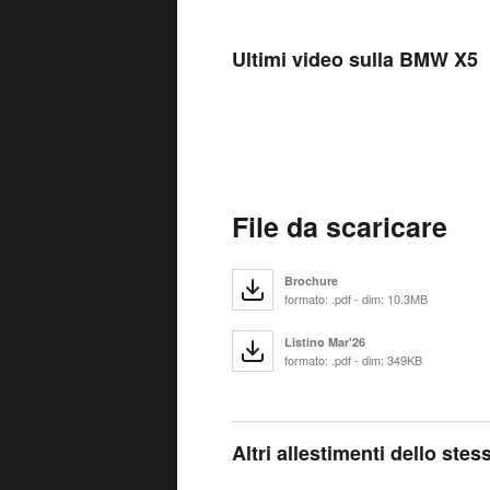
Ultimi video sulla BMW X5
File da scaricare
Brochure
formato: .pdf - dim: 10.3MB
Listino Mar'26
formato: .pdf - dim: 349KB
Altri allestimenti dello ste