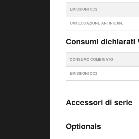
EMISSIONI CO2
OMOLOGAZIONE ANTINQUIN.
Consumi dichiarati
CONSUMO COMBINATO
EMISSIONI CO2
Accessori di serie
Optionals