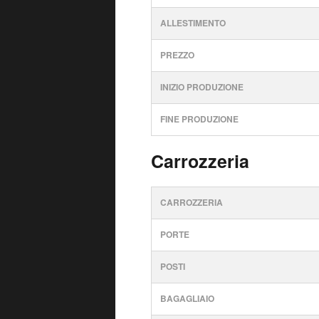
ALLESTIMENTO
PREZZO
INIZIO PRODUZIONE
FINE PRODUZIONE
Carrozzeria
CARROZZERIA
PORTE
POSTI
BAGAGLIAIO