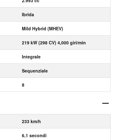
2.993 cc
Ibrida
Mild Hybrid (MHEV)
219 kW (298 CV) 4,000 giri/min
Integrale
Sequenziale
8
233 km/h
6,1 secondi