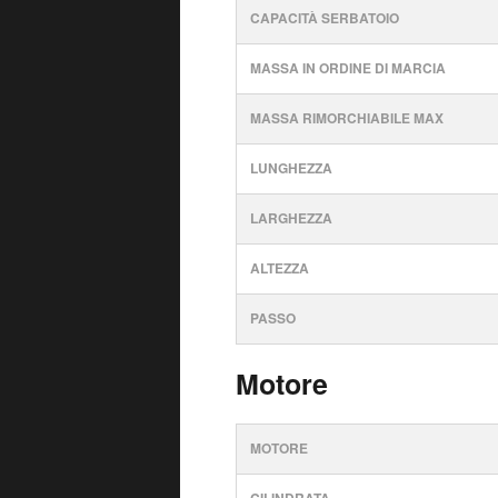
CAPACITÀ SERBATOIO
MASSA IN ORDINE DI MARCIA
MASSA RIMORCHIABILE MAX
LUNGHEZZA
LARGHEZZA
ALTEZZA
PASSO
Motore
MOTORE