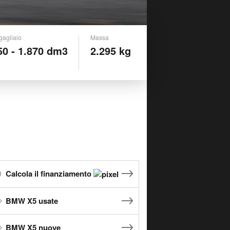
gagliaio
Massa
50 - 1.870 dm3
2.295 kg
Calcola il finanziamento
BMW X5 usate
BMW X5 nuove