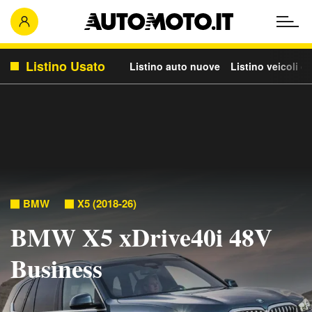
Listino Usato
Listino auto nuove
Listino veicoli c
BMW
X5 (2018-26)
BMW X5 xDrive40i 48V
Business