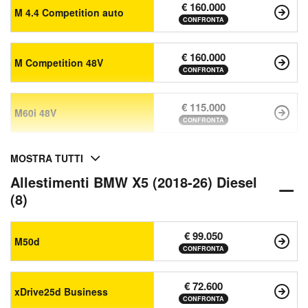
€ 160.000
M 4.4 Competition auto
CONFRONTA
€ 160.000
M Competition 48V
CONFRONTA
€ 115.000
M60i 48V
CONFRONTA
MOSTRA TUTTI
Allestimenti BMW X5 (2018-26) Diesel
(8)
€ 99.050
M50d
CONFRONTA
€ 72.600
xDrive25d Business
CONFRONTA