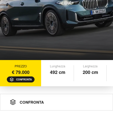
PREZZO
Lunghezza
Larghezza
€ 79.000
492 cm
200 cm
CONFRONTA
CONFRONTA