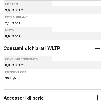
URBANO
9,6 l/100Km
EXTRAURBANO
7,1 l/100Km
MISTO
8,9 l/100Km
Consumi dichiarati WLTP
CONSUMO COMBINATO
8,9 l/100Km
EMISSIONI CO2
204 g/km
Accessori di serie