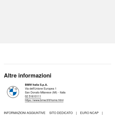
Altre informazioni
BMW Italia S.p.A.
Via dell'Unione Europea 1
San Donato Milanese (MI) - Italia
02 51610111
https://www.bmw.it/it/home.html
INFORMAZIONI AGGIUNTIVE
SITO DEDICATO
|
EURO NCAP
|