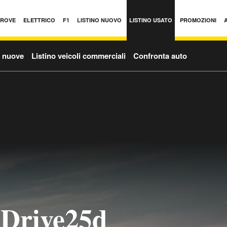
PROVE
ELETTRICO
F1
LISTINO NUOVO
LISTINO USATO
PROMOZIONI
o nuove
Listino veicoli commerciali
Confronta auto
Drive25d