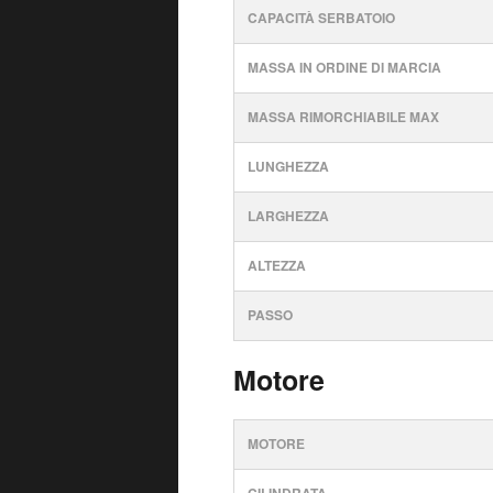
CAPACITÀ SERBATOIO
MASSA IN ORDINE DI MARCIA
MASSA RIMORCHIABILE MAX
LUNGHEZZA
LARGHEZZA
ALTEZZA
PASSO
Motore
MOTORE