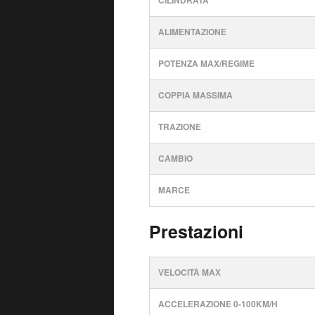
CILINDRATA
ALIMENTAZIONE
POTENZA MAX/REGIME
COPPIA MASSIMA
TRAZIONE
CAMBIO
MARCE
Prestazioni
VELOCITÀ MAX
ACCELERAZIONE 0-100KM/H