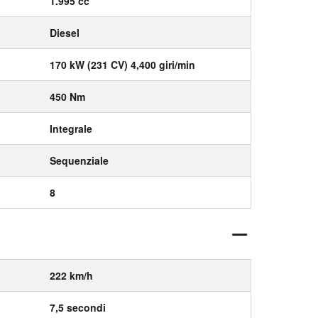
1.995 cc
Diesel
170 kW (231 CV) 4,400 giri/min
450 Nm
Integrale
Sequenziale
8
222 km/h
7,5 secondi