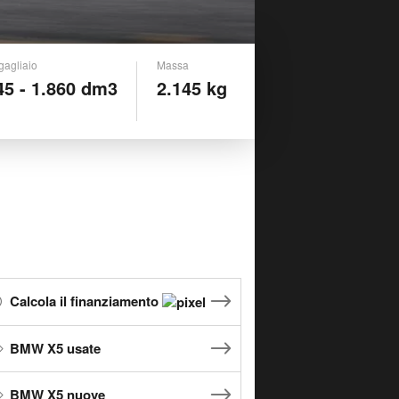
gagliaio
Massa
45 - 1.860 dm3
2.145 kg
Calcola il finanziamento
BMW X5 usate
BMW X5 nuove