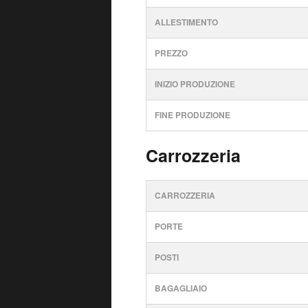
ALLESTIMENTO
PREZZO
INIZIO PRODUZIONE
FINE PRODUZIONE
Carrozzeria
CARROZZERIA
PORTE
POSTI
BAGAGLIAIO