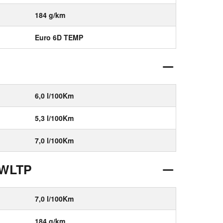
184 g/km
Euro 6D TEMP
6,0 l/100Km
5,3 l/100Km
7,0 l/100Km
 WLTP
7,0 l/100Km
184 g/km