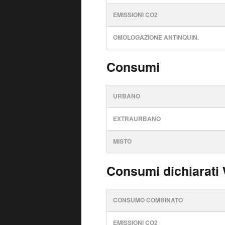
EMISSIONI CO2
OMOLOGAZIONE ANTINQUIN.
Consumi
URBANO
EXTRAURBANO
MISTO
Consumi dichiarati
CONSUMO COMBINATO
EMISSIONI CO2