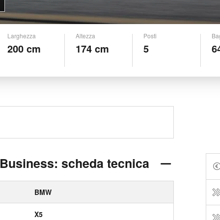
Larghezza
Altezza
Posti
Ba
200 cm
174 cm
5
6
Business: scheda tecnica
BMW
X5