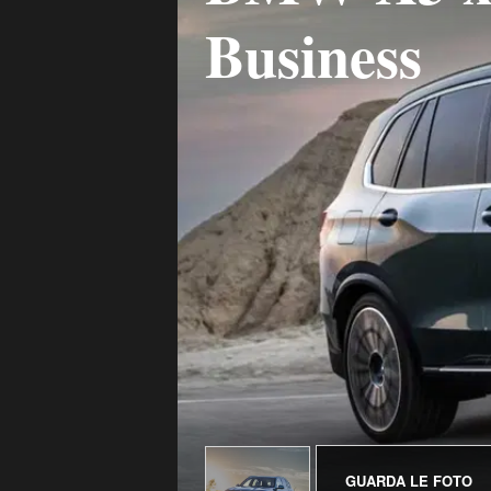
Business
GUARDA LE FOTO