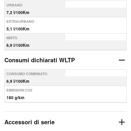
URBANO
7,2 l/100Km
EXTRAURBANO
5,1 l/100Km
MISTO
6,9 l/100Km
Consumi dichiarati WLTP
CONSUMO COMBINATO
6,9 l/100Km
EMISSIONI CO2
180 g/km
Accessori di serie