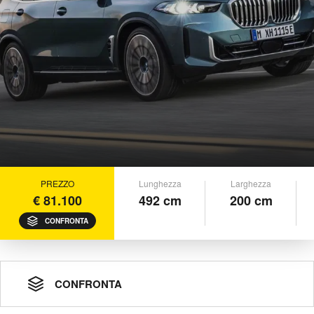
PREZZO
Lunghezza
Larghezza
€ 81.100
492 cm
200 cm
CONFRONTA
CONFRONTA