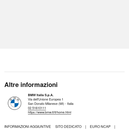
Altre informazioni
BMW Italia S.p.A.
Via dell'Unione Europea 1
San Donato Milanese (MI) - Italia
02 51610111
https://www.bmw.it/it/home.html
INFORMAZIONI AGGIUNTIVE
SITO DEDICATO
|
EURO NCAP
|