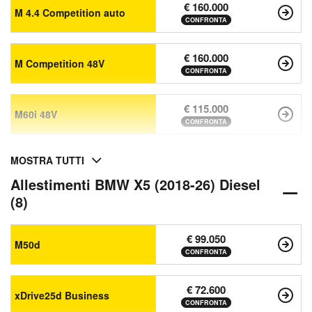
€ 160.000
M 4.4 Competition auto
CONFRONTA
€ 160.000
M Competition 48V
CONFRONTA
€ 115.000
M60i 48V
CONFRONTA
MOSTRA TUTTI
Allestimenti BMW X5 (2018-26) Diesel
(8)
€ 99.050
M50d
CONFRONTA
€ 72.600
xDrive25d Business
CONFRONTA