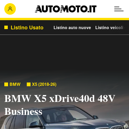
Listino Usato
Listino auto nuove
Listino veicoli c
BMW
X5 (2018-26)
BMW X5 xDrive40d 48V
Business