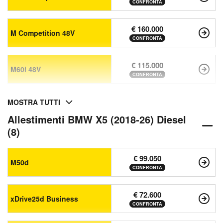
CONFRONTA
€ 160.000
M Competition 48V
CONFRONTA
€ 115.000
M60i 48V
CONFRONTA
MOSTRA TUTTI
Allestimenti BMW X5 (2018-26) Diesel
(8)
€ 99.050
M50d
CONFRONTA
€ 72.600
xDrive25d Business
CONFRONTA