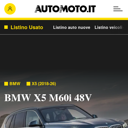
Listino Usato
Listino auto nuove
Listino veicoli c
BMW
X5 (2018-26)
BMW X5 M60i 48V