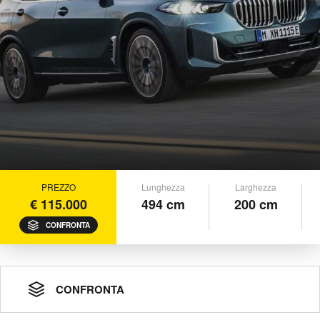
PREZZO
Lunghezza
Larghezza
€ 115.000
494 cm
200 cm
CONFRONTA
CONFRONTA