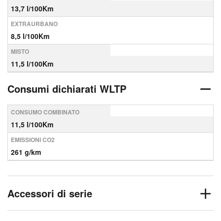
13,7 l/100Km
EXTRAURBANO
8,5 l/100Km
MISTO
11,5 l/100Km
Consumi dichiarati WLTP
CONSUMO COMBINATO
11,5 l/100Km
EMISSIONI CO2
261 g/km
Accessori di serie