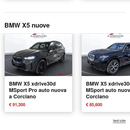
BMW X5 nuove
BMW X5 xdrive30d
BMW X5 xdrive30
MSport Pro auto nuova
MSport auto nuov
a Corciano
Corciano
€ 91,300
€ 85,600
Vedi tutte