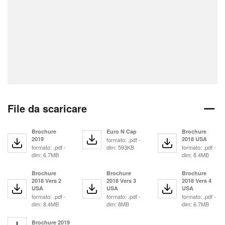
File da scaricare
Brochure
Euro N Cap
Brochure
2019
2018 USA
formato: .pdf -
formato: .pdf -
dim: 593KB
formato: .pdf -
dim: 6.7MB
dim: 8.4MB
Brochure
Brochure
Brochure
2018 Vers 2
2018 Vers 3
2018 Vers 4
USA
USA
USA
formato: .pdf -
formato: .pdf -
formato: .pdf -
dim: 8.4MB
dim: 8MB
dim: 6.7MB
Brochure 2019