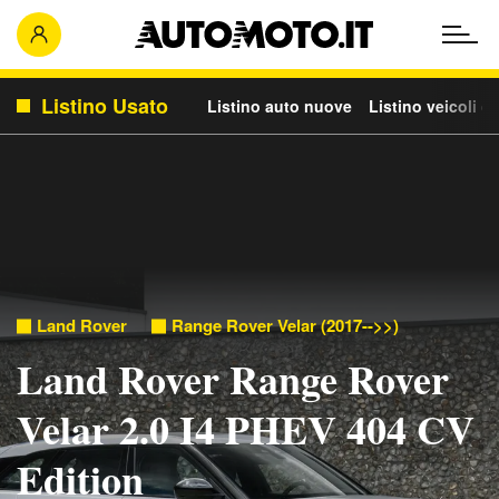
Listino Usato
Listino auto nuove
Listino veicoli c
Land Rover
Range Rover Velar (2017-->>)
Land Rover Range Rover
Velar 2.0 I4 PHEV 404 CV
Edition