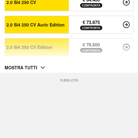
2.0 Si4 250 CV
CONFRONTA
€ 73.875
2.0 Si4 250 CV Auric Edition
CONFRONTA
€ 78.600
2.0 Si4 250 CV Edition
CONFRONTA
MOSTRA TUTTI
PUBBLICITÀ