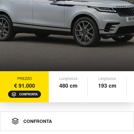
PREZZO
Lunghezza
Larghezza
€ 91.000
480 cm
193 cm
CONFRONTA
CONFRONTA