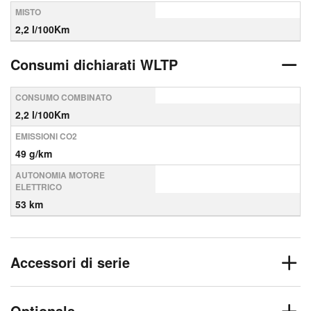
MISTO
2,2 l/100Km
Consumi dichiarati WLTP
CONSUMO COMBINATO
2,2 l/100Km
EMISSIONI CO2
49 g/km
AUTONOMIA MOTORE
ELETTRICO
53 km
Accessori di serie
Optionals