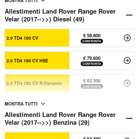
MOSTRA TUTTI
Allestimenti Land Rover Range Rover
Velar (2017-->>) Diesel (49)
€ 58.800
2.0 TD4 180 CV
CONFRONTA
€ 79.600
2.0 TD4 180 CV HSE
CONFRONTA
€ 62.300
2.0 TD4 180 CV R-Dynamic
CONFRONTA
MOSTRA TUTTI
Allestimenti Land Rover Range Rover
Velar (2017-->>) Benzina (29)
€ 64.400