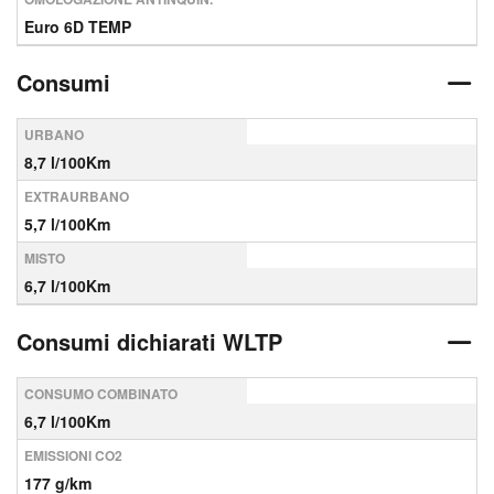
Euro 6D TEMP
Consumi
URBANO
8,7 l/100Km
EXTRAURBANO
5,7 l/100Km
MISTO
6,7 l/100Km
Consumi dichiarati WLTP
CONSUMO COMBINATO
6,7 l/100Km
EMISSIONI CO2
177 g/km