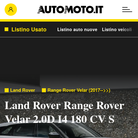
Listino Usato
Listino auto nuove
Listino veicoli c
Land Rover
Range Rover Velar (2017-->>)
Land Rover Range Rover
Velar 2.0D I4 180 CV S