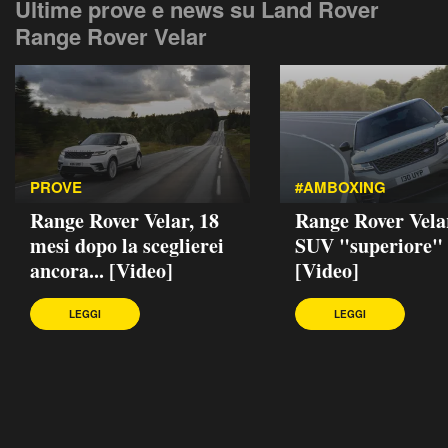
Ultime prove e news su Land Rover
Range Rover Velar
PROVE
#AMBOXING
Range Rover Velar, 18
Range Rover Velar
mesi dopo la sceglierei
SUV "superiore"
ancora... [Video]
[Video]
LEGGI
LEGGI