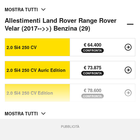
MOSTRA TUTTI
Allestimenti Land Rover Range Rover
Velar (2017-->>) Benzina (29)
€ 64.400
2.0 Si4 250 CV
CONFRONTA
€ 73.875
2.0 Si4 250 CV Auric Edition
CONFRONTA
€ 78.600
2.0 Si4 250 CV Edition
CONFRONTA
MOSTRA TUTTI
PUBBLICITÀ