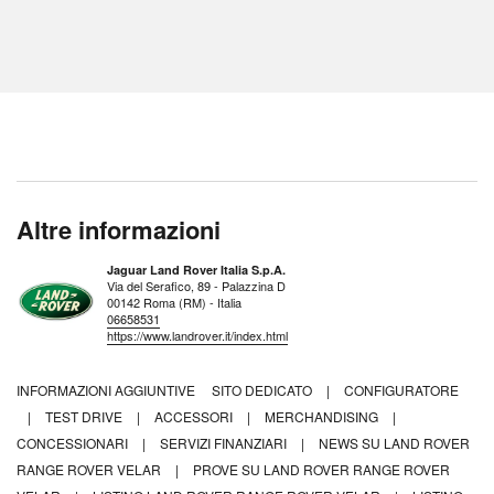
Altre informazioni
Jaguar Land Rover Italia S.p.A.
Via del Serafico, 89 - Palazzina D
00142 Roma (RM) - Italia
06658531
https://www.landrover.it/index.html
INFORMAZIONI AGGIUNTIVE
SITO DEDICATO
|
CONFIGURATORE
|
TEST DRIVE
|
ACCESSORI
|
MERCHANDISING
|
CONCESSIONARI
|
SERVIZI FINANZIARI
|
NEWS SU LAND ROVER
RANGE ROVER VELAR
|
PROVE SU LAND ROVER RANGE ROVER