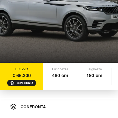
PREZZO
Lunghezza
Larghezza
€ 66.300
480 cm
193 cm
CONFRONTA
CONFRONTA