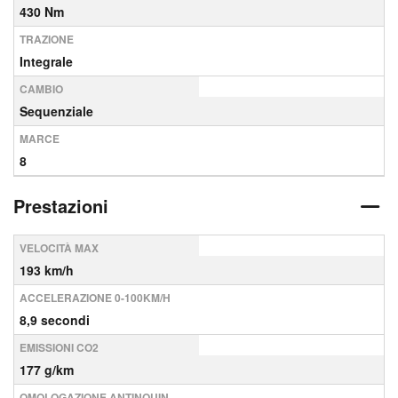
430 Nm
TRAZIONE
Integrale
CAMBIO
Sequenziale
MARCE
8
Prestazioni
VELOCITÀ MAX
193 km/h
ACCELERAZIONE 0-100KM/H
8,9 secondi
EMISSIONI CO2
177 g/km
OMOLOGAZIONE ANTINQUIN.