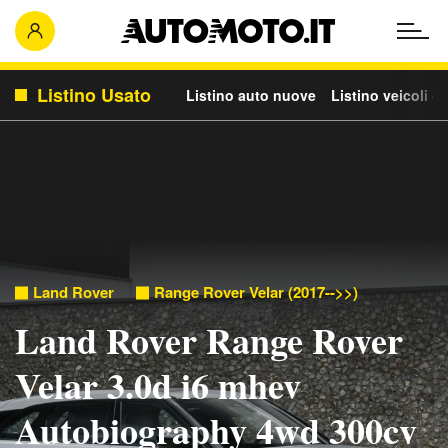
Listino Usato
Listino auto nuove
Listino veicoli c
Land Rover
Range Rover Velar (2017-->>)
Land Rover Range Rover
Velar 3.0d i6 mhev
Autobiography 4wd 300cv