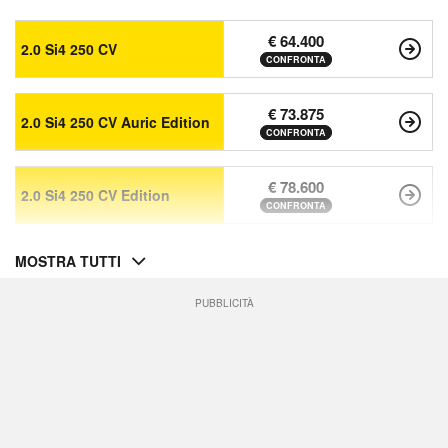
€ 64.400
2.0 Si4 250 CV
CONFRONTA
€ 73.875
2.0 Si4 250 CV Auric Edition
CONFRONTA
€ 78.600
2.0 Si4 250 CV Edition
CONFRONTA
MOSTRA TUTTI
PUBBLICITÀ