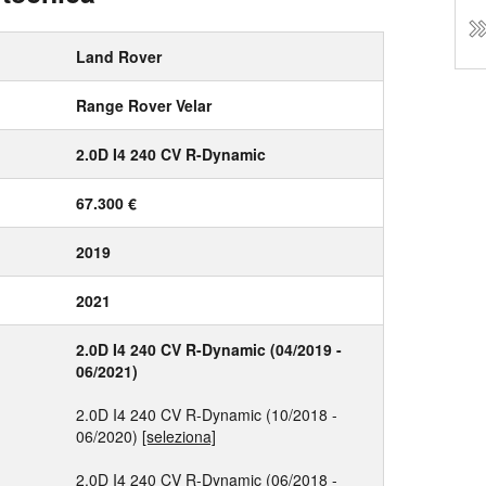
Land Rover
Range Rover Velar
2.0D I4 240 CV R-Dynamic
67.300 €
2019
2021
2.0D I4 240 CV R-Dynamic (04/2019 -
06/2021)
2.0D I4 240 CV R-Dynamic (10/2018 -
06/2020)
[seleziona]
2.0D I4 240 CV R-Dynamic (06/2018 -