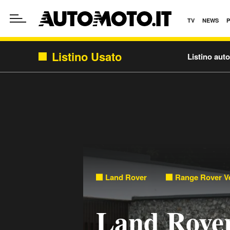
TV
NEWS
Listino Usato
Listino aut
Land Rover
Range Rover Ve
Land Rove