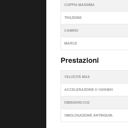
COPPIA MASSIMA
TRAZIONE
CAMBIO
MARCE
Prestazioni
VELOCITÀ MAX
ACCELERAZIONE 0-100KM/H
EMISSIONI CO2
OMOLOGAZIONE ANTINQUIN.