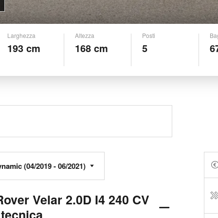
Larghezza
Altezza
Posti
Ba
193 cm
168 cm
5
6
over Velar 2.0D I4 240 CV
tecnica