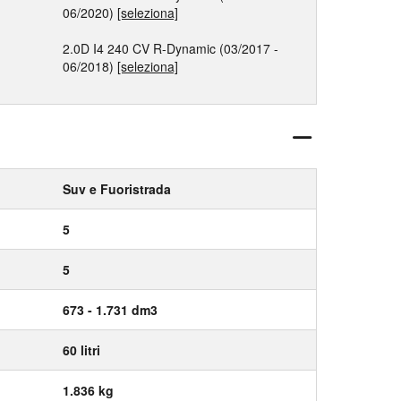
06/2020)
[seleziona]
2.0D I4 240 CV R-Dynamic (03/2017 -
06/2018)
[seleziona]
Suv e Fuoristrada
5
5
673 - 1.731 dm3
60 litri
1.836 kg