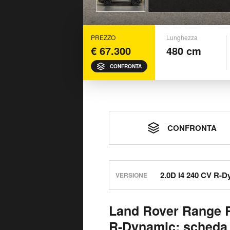
PREZZO
Lunghezza
€ 67.300
480 cm
CONFRONTA
CONFRONTA
VERSIONE
Land Rover Range R
R-Dynamic: scheda 