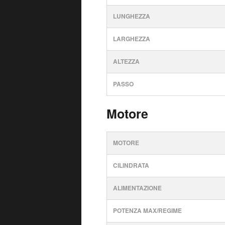
LUNGHEZZA
LARGHEZZA
ALTEZZA
PASSO
Motore
MOTORE
CILINDRATA
ALIMENTAZIONE
POTENZA MAX/REGIME