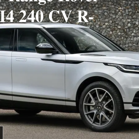
 I4 240 CV R-