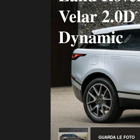
Velar 2.0D
Dynamic
GUARDA LE FOTO