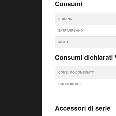
Consumi
URBANO
EXTRAURBANO
MISTO
Consumi dichiarati
CONSUMO COMBINATO
EMISSIONI CO2
Accessori di serie