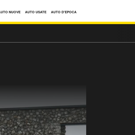
AUTO NUOVE
AUTO USATE
AUTO D'EPOCA