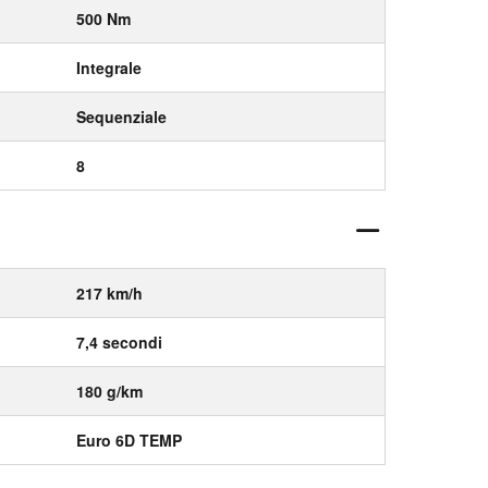
500 Nm
Integrale
Sequenziale
8
217 km/h
7,4 secondi
180 g/km
Euro 6D TEMP