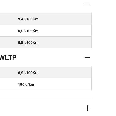
9,4 l/100Km
5,9 l/100Km
6,9 l/100Km
 WLTP
6,9 l/100Km
180 g/km