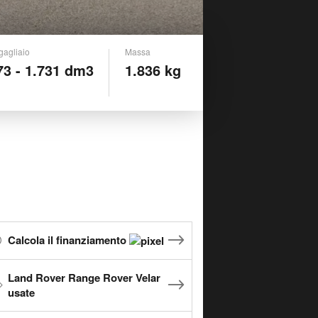
gagliaio
Massa
73 - 1.731 dm3
1.836 kg
Calcola il finanziamento
Land Rover Range Rover Velar
usate