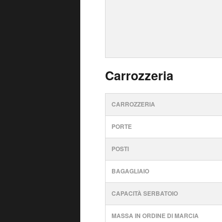
Carrozzeria
CARROZZERIA
PORTE
POSTI
BAGAGLIAIO
CAPACITÀ SERBATOIO
MASSA IN ORDINE DI MARCIA