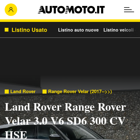
Listino Usato
Listino auto nuove
Listino veicoli c
Land Rover
Range Rover Velar (2017-->>)
Land Rover Range Rover
Velar 3.0 V6 SD6 300 CV
HSE