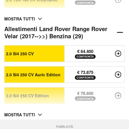
CONFRONTA
MOSTRA TUTTI
Allestimenti Land Rover Range Rover
Velar (2017-->>) Benzina (29)
€ 64.400
2.0 Si4 250 CV
CONFRONTA
€ 73.875
2.0 Si4 250 CV Auric Edition
CONFRONTA
€ 78.600
2.0 Si4 250 CV Edition
CONFRONTA
MOSTRA TUTTI
PUBBLICITÀ