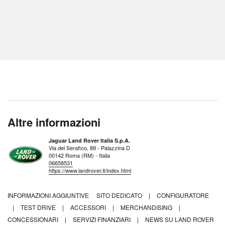
Altre informazioni
Jaguar Land Rover Italia S.p.A.
Via del Serafico, 89 - Palazzina D
00142 Roma (RM) - Italia
06658531
https://www.landrover.it/index.html
INFORMAZIONI AGGIUNTIVE
SITO DEDICATO
|
CONFIGURATORE
|
TEST DRIVE
|
ACCESSORI
|
MERCHANDISING
|
CONCESSIONARI
|
SERVIZI FINANZIARI
|
NEWS SU LAND ROVER