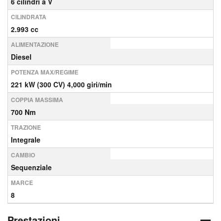
6 cilindri a V
CILINDRATA
2.993 cc
ALIMENTAZIONE
Diesel
POTENZA MAX/REGIME
221 kW (300 CV) 4,000 giri/min
COPPIA MASSIMA
700 Nm
TRAZIONE
Integrale
CAMBIO
Sequenziale
MARCE
8
Prestazioni