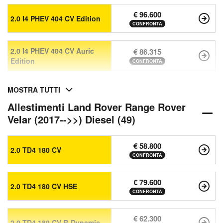
€ 96.600
2.0 I4 PHEV 404 CV Edition
CONFRONTA
2.0 I4 PHEV 404 CV Auric
€ 86.315
Edition
CONFRONTA
MOSTRA TUTTI
Allestimenti Land Rover Range Rover
Velar (2017-->>) Diesel (49)
€ 58.800
2.0 TD4 180 CV
CONFRONTA
€ 79.600
2.0 TD4 180 CV HSE
CONFRONTA
€ 62.300
2.0 TD4 180 CV R-Dynamic