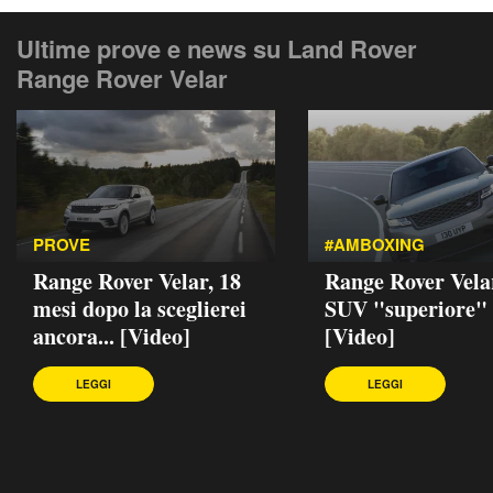
Ultime prove e news su Land Rover
Range Rover Velar
PROVE
#AMBOXING
Range Rover Velar, 18
Range Rover Velar
mesi dopo la sceglierei
SUV "superiore"
ancora... [Video]
[Video]
LEGGI
LEGGI