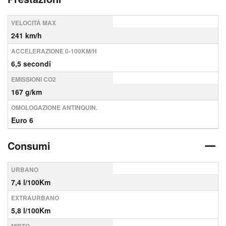
VELOCITÀ MAX
241 km/h
ACCELERAZIONE 0-100KM/H
6,5 secondi
EMISSIONI CO2
167 g/km
OMOLOGAZIONE ANTINQUIN.
Euro 6
Consumi
URBANO
7,4 l/100Km
EXTRAURBANO
5,8 l/100Km