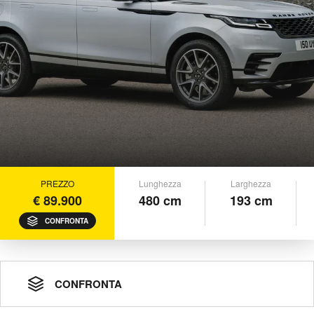
PREZZO
Lunghezza
Larghezza
€ 89.900
480 cm
193 cm
CONFRONTA
CONFRONTA