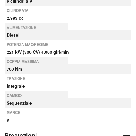
6 cilindri a V
CILINDRATA
2.993 cc
ALIMENTAZIONE
Diesel
POTENZA MAX/REGIME
221 kW (300 CV) 4,000 giri/min
COPPIA MASSIMA
700 Nm
TRAZIONE
Integrale
CAMBIO
Sequenziale
MARCE
8
Prestazioni