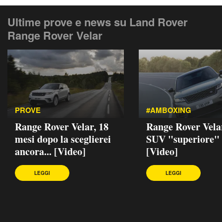
Ultime prove e news su Land Rover
Range Rover Velar
PROVE
#AMBOXING
Range Rover Velar, 18
Range Rover Velar
mesi dopo la sceglierei
SUV "superiore"
ancora... [Video]
[Video]
LEGGI
LEGGI