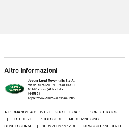
Altre informazioni
Jaguar Land Rover Italia S.p.A.
Via del Serafico, 89 - Palazzina D
00142 Roma (RM) - Italia
06658531
https://www.landrover.it/index.html
INFORMAZIONI AGGIUNTIVE
SITO DEDICATO
|
CONFIGURATORE
|
TEST DRIVE
|
ACCESSORI
|
MERCHANDISING
|
CONCESSIONARI
|
SERVIZI FINANZIARI
|
NEWS SU LAND ROVER