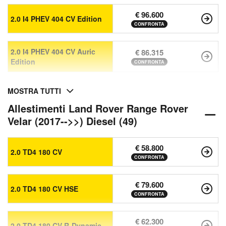
€ 96.600
2.0 I4 PHEV 404 CV Edition
CONFRONTA
2.0 I4 PHEV 404 CV Auric
€ 86.315
Edition
CONFRONTA
MOSTRA TUTTI
Allestimenti Land Rover Range Rover
Velar (2017-->>) Diesel (49)
€ 58.800
2.0 TD4 180 CV
CONFRONTA
€ 79.600
2.0 TD4 180 CV HSE
CONFRONTA
€ 62.300
2.0 TD4 180 CV R-Dynamic