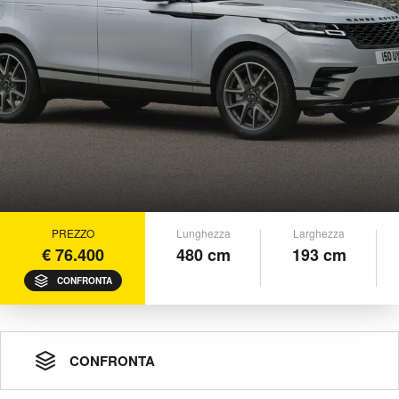
PREZZO
Lunghezza
Larghezza
€ 76.400
480 cm
193 cm
CONFRONTA
CONFRONTA