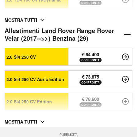
CONFRONTA
MOSTRA TUTTI
Allestimenti Land Rover Range Rover
Velar (2017-->>) Benzina (29)
€ 64.400
2.0 Si4 250 CV
CONFRONTA
€ 73.875
2.0 Si4 250 CV Auric Edition
CONFRONTA
€ 78.600
2.0 Si4 250 CV Edition
CONFRONTA
MOSTRA TUTTI
PUBBLICITÀ