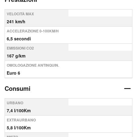
VELOCITÀ MAX
241 km/h
ACCELERAZIONE 0-100KM/H
6,5 secondi
EMISSIONI CO2
167 g/km
OMOLOGAZIONE ANTINQUIN.
Euro 6
Consumi
URBANO
7,4 l/100Km
EXTRAURBANO
5,8 l/100Km