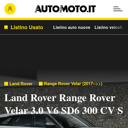
Listino Usato
Listino auto nuove
Listino veicoli c
Land Rover
Range Rover Velar (2017-->>)
Land Rover Range Rover
Velar 3.0 V6 SD6 300 CV S