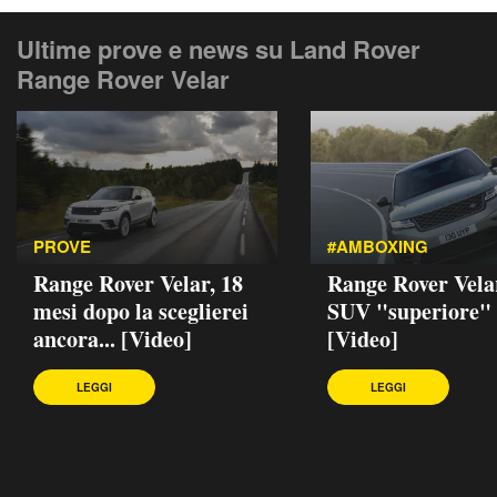
Ultime prove e news su Land Rover
Range Rover Velar
PROVE
#AMBOXING
Range Rover Velar, 18
Range Rover Velar
mesi dopo la sceglierei
SUV "superiore"
ancora... [Video]
[Video]
LEGGI
LEGGI