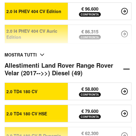
€ 96.600
2.0 I4 PHEV 404 CV Edition
CONFRONTA
2.0 I4 PHEV 404 CV Auric
€ 86.315
Edition
CONFRONTA
MOSTRA TUTTI
Allestimenti Land Rover Range Rover
Velar (2017-->>) Diesel (49)
€ 58.800
2.0 TD4 180 CV
CONFRONTA
€ 79.600
2.0 TD4 180 CV HSE
CONFRONTA
€ 62.300
2.0 TD4 180 CV R-Dynamic