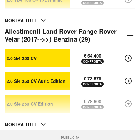
CONFRONTA
MOSTRA TUTTI
Allestimenti Land Rover Range Rover
Velar (2017-->>) Benzina (29)
€ 64.400
2.0 Si4 250 CV
CONFRONTA
€ 73.875
2.0 Si4 250 CV Auric Edition
CONFRONTA
€ 78.600
2.0 Si4 250 CV Edition
CONFRONTA
MOSTRA TUTTI
PUBBLICITÀ