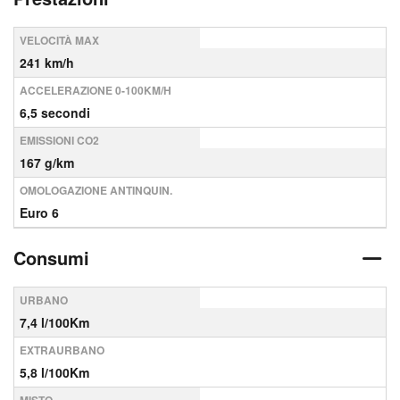
VELOCITÀ MAX
241 km/h
ACCELERAZIONE 0-100KM/H
6,5 secondi
EMISSIONI CO2
167 g/km
OMOLOGAZIONE ANTINQUIN.
Euro 6
Consumi
URBANO
7,4 l/100Km
EXTRAURBANO
5,8 l/100Km