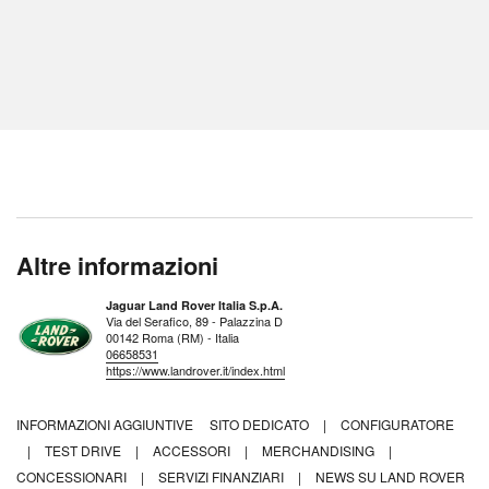
Altre informazioni
Jaguar Land Rover Italia S.p.A.
Via del Serafico, 89 - Palazzina D
00142 Roma (RM) - Italia
06658531
https://www.landrover.it/index.html
INFORMAZIONI AGGIUNTIVE
SITO DEDICATO
|
CONFIGURATORE
|
TEST DRIVE
|
ACCESSORI
|
MERCHANDISING
|
CONCESSIONARI
|
SERVIZI FINANZIARI
|
NEWS SU LAND ROVER