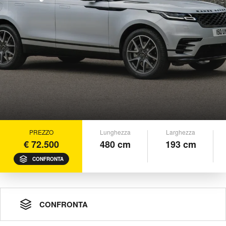
PREZZO
Lunghezza
Larghezza
€ 72.500
480 cm
193 cm
CONFRONTA
CONFRONTA