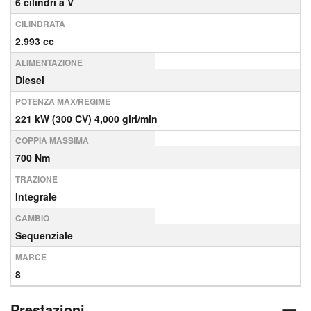
6 cilindri a V
CILINDRATA
2.993 cc
ALIMENTAZIONE
Diesel
POTENZA MAX/REGIME
221 kW (300 CV) 4,000 giri/min
COPPIA MASSIMA
700 Nm
TRAZIONE
Integrale
CAMBIO
Sequenziale
MARCE
8
Prestazioni