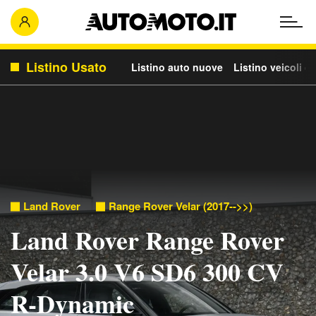
Listino Usato
Listino auto nuove
Listino veicoli c
Land Rover
Range Rover Velar (2017-->>)
Land Rover Range Rover
Velar 3.0 V6 SD6 300 CV
R-Dynamic