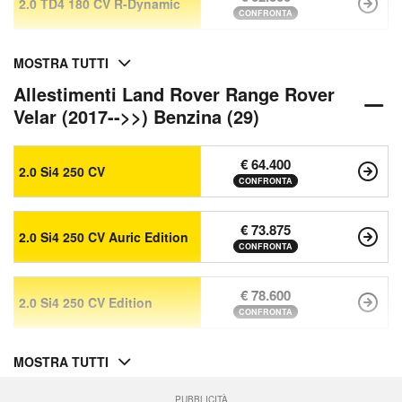
2.0 TD4 180 CV R-Dynamic
CONFRONTA
MOSTRA TUTTI
Allestimenti Land Rover Range Rover
Velar (2017-->>) Benzina (29)
€ 64.400
2.0 Si4 250 CV
CONFRONTA
€ 73.875
2.0 Si4 250 CV Auric Edition
CONFRONTA
€ 78.600
2.0 Si4 250 CV Edition
CONFRONTA
MOSTRA TUTTI
PUBBLICITÀ