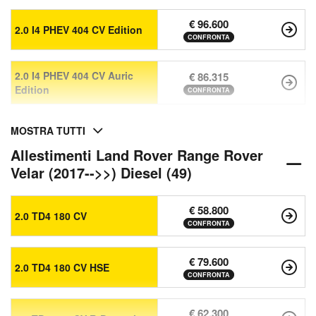
€ 96.600
2.0 I4 PHEV 404 CV Edition
CONFRONTA
2.0 I4 PHEV 404 CV Auric
€ 86.315
Edition
CONFRONTA
MOSTRA TUTTI
Allestimenti Land Rover Range Rover
Velar (2017-->>) Diesel (49)
€ 58.800
2.0 TD4 180 CV
CONFRONTA
€ 79.600
2.0 TD4 180 CV HSE
CONFRONTA
€ 62.300