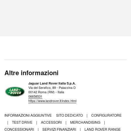
Altre informazioni
Jaguar Land Rover Italia S.p.A.
Via del Serafico, 89 - Palazzina D
00142 Roma (RM) - Italia
06658531
https://www.landrover.it/index.html
INFORMAZIONI AGGIUNTIVE
SITO DEDICATO
|
CONFIGURATORE
|
TEST DRIVE
|
ACCESSORI
|
MERCHANDISING
|
CONCESSIONARI
|
SERVIZI FINANZIARI
|
LAND ROVER RANGE