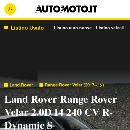
Listino Usato
Listino auto nuove
Listino veicoli c
Land Rover
Range Rover Velar (2017-->>)
Land Rover Range Rover
Velar 2.0D I4 240 CV R-
Dynamic S