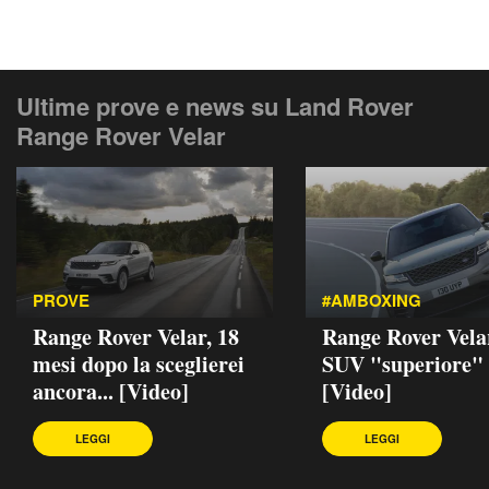
Ultime prove e news su Land Rover
Range Rover Velar
PROVE
#AMBOXING
Range Rover Velar, 18
Range Rover Velar
mesi dopo la sceglierei
SUV "superiore"
ancora... [Video]
[Video]
LEGGI
LEGGI