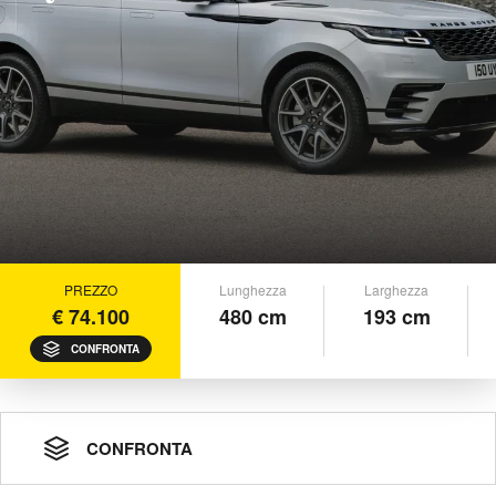
PREZZO
Lunghezza
Larghezza
€ 74.100
480 cm
193 cm
CONFRONTA
CONFRONTA