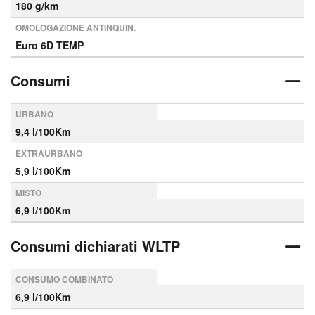
180 g/km
OMOLOGAZIONE ANTINQUIN.
Euro 6D TEMP
Consumi
URBANO
9,4 l/100Km
EXTRAURBANO
5,9 l/100Km
MISTO
6,9 l/100Km
Consumi dichiarati WLTP
CONSUMO COMBINATO
6,9 l/100Km