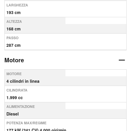
LARGHEZZA
193 cm
ALTEZZA
168 cm
PASSO
287 cm
Motore
MOTORE
4 cilindri in linea
CILINDRATA
1.999 cc
ALIMENTAZIONE
Diesel
POTENZA MAX/REGIME
177 kW (241 CV) 4,000 giri/min