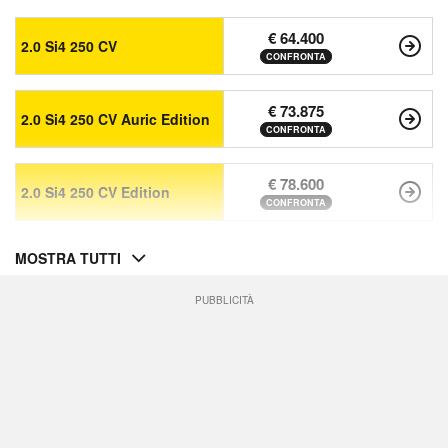
€ 64.400
2.0 Si4 250 CV
CONFRONTA
€ 73.875
2.0 Si4 250 CV Auric Edition
CONFRONTA
€ 78.600
2.0 Si4 250 CV Edition
CONFRONTA
MOSTRA TUTTI
PUBBLICITÀ