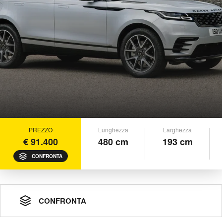
PREZZO
Lunghezza
Larghezza
€ 91.400
480 cm
193 cm
CONFRONTA
CONFRONTA