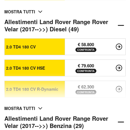
MOSTRA TUTTI
Allestimenti Land Rover Range Rover
Velar (2017-->>) Diesel (49)
€ 58.800
2.0 TD4 180 CV
CONFRONTA
€ 79.600
2.0 TD4 180 CV HSE
CONFRONTA
€ 62.300
2.0 TD4 180 CV R-Dynamic
CONFRONTA
MOSTRA TUTTI
Allestimenti Land Rover Range Rover
Velar (2017-->>) Benzina (29)