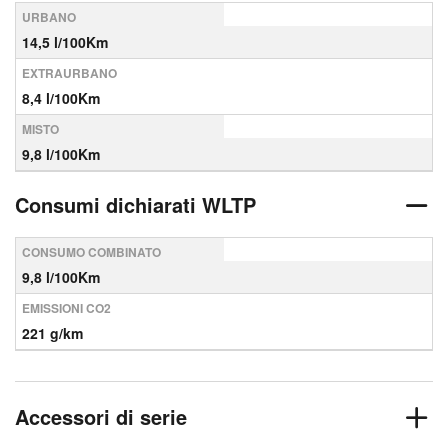
URBANO
14,5 l/100Km
EXTRAURBANO
8,4 l/100Km
MISTO
9,8 l/100Km
Consumi dichiarati WLTP
CONSUMO COMBINATO
9,8 l/100Km
EMISSIONI CO2
221 g/km
Accessori di serie