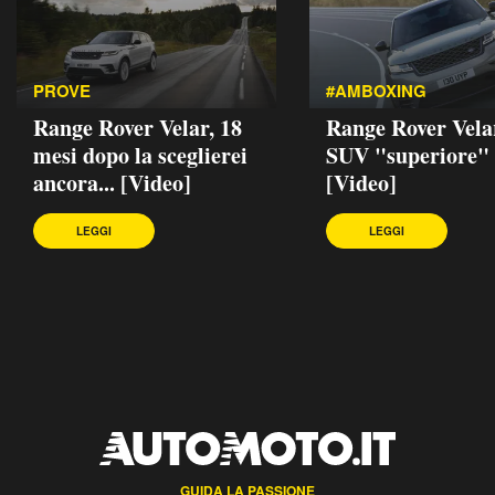
PROVE
#AMBOXING
Range Rover Velar, 18
Range Rover Velar
mesi dopo la sceglierei
SUV "superiore"
ancora... [Video]
[Video]
LEGGI
LEGGI
GUIDA LA PASSIONE