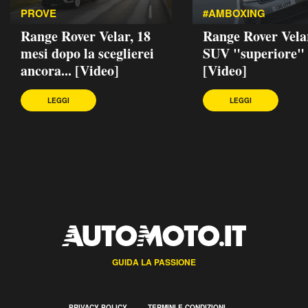
PROVE
#AMBOXING
Range Rover Velar, 18
Range Rover Velar
mesi dopo la sceglierei
SUV "superiore"
ancora... [Video]
[Video]
LEGGI
LEGGI
GUIDA LA PASSIONE
PRIVACY POLICY
TERMINI E CONDIZIONI