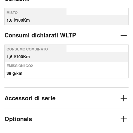
MISTO
1,6 l/100Km
Consumi dichiarati WLTP
CONSUMO COMBINATO
1,6 l/100Km
EMISSIONI CO2
38 g/km
Accessori di serie
Optionals