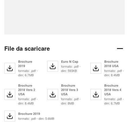
File da scaricare
Brochure
Euro N Cap
Brochure
2019
2018 USA
formato: .pdf -
formato: .pdf -
dim: 593KB
formato: .pdf -
dim: 6.7MB
dim: 8.4MB
Brochure
Brochure
Brochure
2018 Vers 2
2018 Vers 3
2018 Vers 4
USA
USA
USA
formato: .pdf -
formato: .pdf -
formato: .pdf -
dim: 8.4MB
dim: 8MB
dim: 6.7MB
Brochure 2019
formato: .pdf - dim: 5.6MB