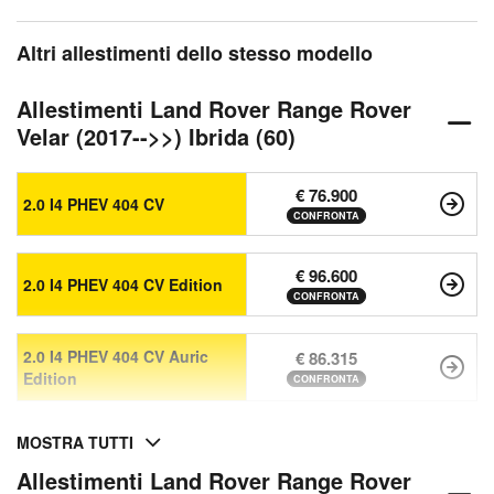
Altri allestimenti dello stesso modello
Allestimenti Land Rover Range Rover
Velar (2017-->>) Ibrida (60)
€ 76.900
2.0 I4 PHEV 404 CV
CONFRONTA
€ 96.600
2.0 I4 PHEV 404 CV Edition
CONFRONTA
2.0 I4 PHEV 404 CV Auric
€ 86.315
Edition
CONFRONTA
MOSTRA TUTTI
Allestimenti Land Rover Range Rover