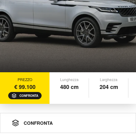
PREZZO
Lunghezza
Larghezza
€ 99.100
480 cm
204 cm
CONFRONTA
CONFRONTA