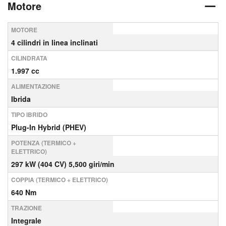
Motore
MOTORE
4 cilindri in linea inclinati
CILINDRATA
1.997 cc
ALIMENTAZIONE
Ibrida
TIPO IBRIDO
Plug-In Hybrid (PHEV)
POTENZA (TERMICO +
ELETTRICO)
297 kW (404 CV) 5,500 giri/min
COPPIA (TERMICO + ELETTRICO)
640 Nm
TRAZIONE
Integrale