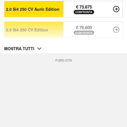
€ 73.875
2.0 Si4 250 CV Auric Edition
CONFRONTA
€ 78.600
2.0 Si4 250 CV Edition
CONFRONTA
MOSTRA TUTTI
PUBBLICITÀ