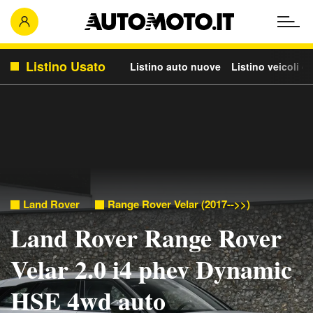
Listino Usato
Listino auto nuove
Listino veicoli c
Land Rover
Range Rover Velar (2017-->>)
Land Rover Range Rover
Velar 2.0 i4 phev Dynamic
HSE 4wd auto