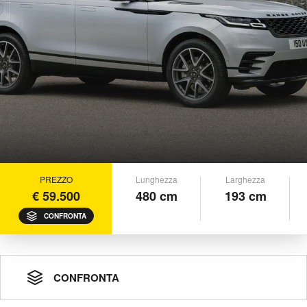
PREZZO
Lunghezza
Larghezza
€ 59.500
480 cm
193 cm
CONFRONTA
CONFRONTA