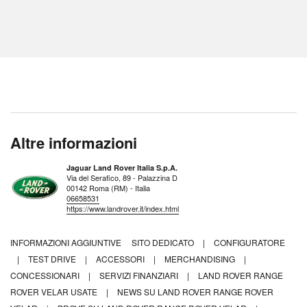
Altre informazioni
Jaguar Land Rover Italia S.p.A.
Via del Serafico, 89 - Palazzina D
00142 Roma (RM) - Italia
06658531
https://www.landrover.it/index.html
INFORMAZIONI AGGIUNTIVE
SITO DEDICATO
|
CONFIGURATORE
|
TEST DRIVE
|
ACCESSORI
|
MERCHANDISING
|
CONCESSIONARI
|
SERVIZI FINANZIARI
|
LAND ROVER RANGE
ROVER VELAR USATE
|
NEWS SU LAND ROVER RANGE ROVER