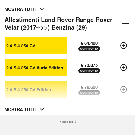
MOSTRA TUTTI
Allestimenti Land Rover Range Rover
Velar (2017-->>) Benzina (29)
€ 64.400
2.0 Si4 250 CV
CONFRONTA
€ 73.875
2.0 Si4 250 CV Auric Edition
CONFRONTA
€ 78.600
2.0 Si4 250 CV Edition
CONFRONTA
MOSTRA TUTTI
PUBBLICITÀ