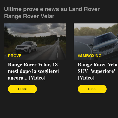
Ultime prove e news su Land Rover
Range Rover Velar
PROVE
#AMBOXING
Range Rover Velar, 18
Range Rover Velar
mesi dopo la sceglierei
SUV "superiore"
ancora... [Video]
[Video]
LEGGI
LEGGI