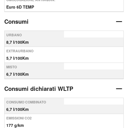
Euro 6D TEMP
Consumi
URBANO
8,7 l/100Km
EXTRAURBANO
5,7 l/100Km
MISTO
6,7 l/100Km
Consumi dichiarati WLTP
CONSUMO COMBINATO
6,7 l/100Km
EMISSIONI CO2
177 g/km