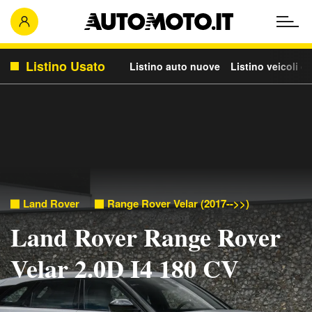
Listino Usato
Listino auto nuove
Listino veicoli c
Land Rover
Range Rover Velar (2017-->>)
Land Rover Range Rover
Velar 2.0D I4 180 CV