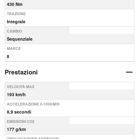
430 Nm
TRAZIONE
Integrale
CAMBIO
Sequenziale
MARCE
8
Prestazioni
VELOCITÀ MAX
193 km/h
ACCELERAZIONE 0-100KM/H
8,9 secondi
EMISSIONI CO2
177 g/km
OMOLOGAZIONE ANTINQUIN.