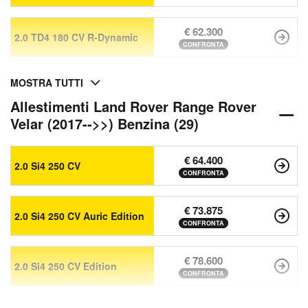
€ 62.300
2.0 TD4 180 CV R-Dynamic
CONFRONTA
MOSTRA TUTTI
Allestimenti Land Rover Range Rover
Velar (2017-->>) Benzina (29)
€ 64.400
2.0 Si4 250 CV
CONFRONTA
€ 73.875
2.0 Si4 250 CV Auric Edition
CONFRONTA
€ 78.600
2.0 Si4 250 CV Edition
CONFRONTA