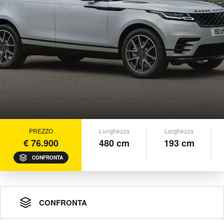
PREZZO
Lunghezza
Larghezza
€ 76.900
480 cm
193 cm
CONFRONTA
CONFRONTA