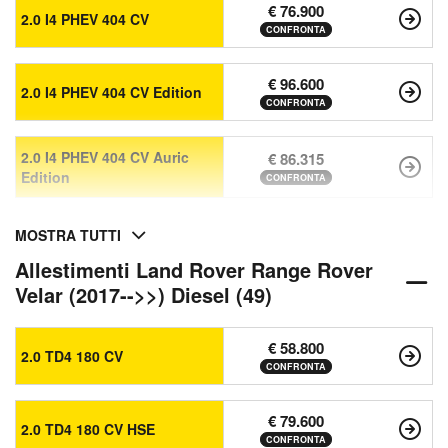
€ 76.900
2.0 I4 PHEV 404 CV
CONFRONTA
€ 96.600
2.0 I4 PHEV 404 CV Edition
CONFRONTA
2.0 I4 PHEV 404 CV Auric
€ 86.315
Edition
CONFRONTA
MOSTRA TUTTI
Allestimenti Land Rover Range Rover
Velar (2017-->>) Diesel (49)
€ 58.800
2.0 TD4 180 CV
CONFRONTA
€ 79.600
2.0 TD4 180 CV HSE
CONFRONTA