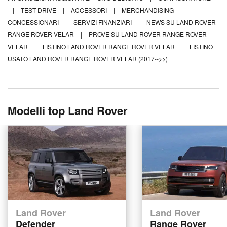
|
TEST DRIVE
|
ACCESSORI
|
MERCHANDISING
|
CONCESSIONARI
|
SERVIZI FINANZIARI
|
NEWS SU LAND ROVER
RANGE ROVER VELAR
|
PROVE SU LAND ROVER RANGE ROVER
VELAR
|
LISTINO LAND ROVER RANGE ROVER VELAR
|
LISTINO
USATO LAND ROVER RANGE ROVER VELAR (2017-->>)
Modelli top Land Rover
Land Rover
Land Rover
Defender
Range Rover