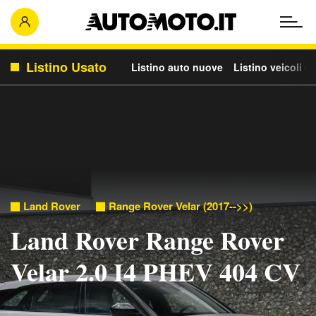
Listino Usato
Listino auto nuove
Listino veicoli c
Land Rover
Range Rover Velar (2017-->>)
Land Rover Range Rover
Velar 2.0 I4 PHEV 404 CV