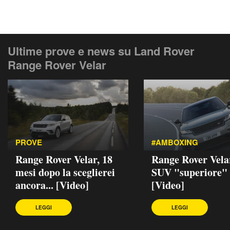
Ultime prove e news su Land Rover
Range Rover Velar
PROVE
#AMBOXING
Range Rover Velar, 18
Range Rover Velar
mesi dopo la sceglierei
SUV "superiore"
ancora... [Video]
[Video]
LEGGI
LEGGI