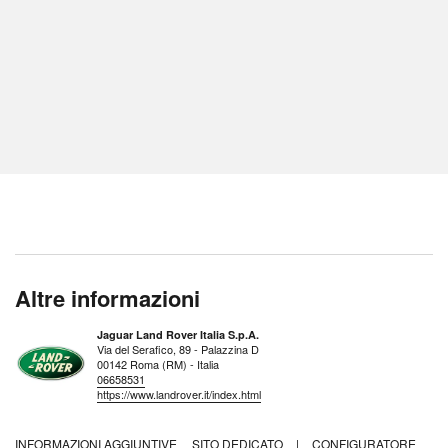
Altre informazioni
Jaguar Land Rover Italia S.p.A.
Via del Serafico, 89 - Palazzina D
00142 Roma (RM) - Italia
06658531
https://www.landrover.it/index.html
INFORMAZIONI AGGIUNTIVE
SITO DEDICATO
|
CONFIGURATORE