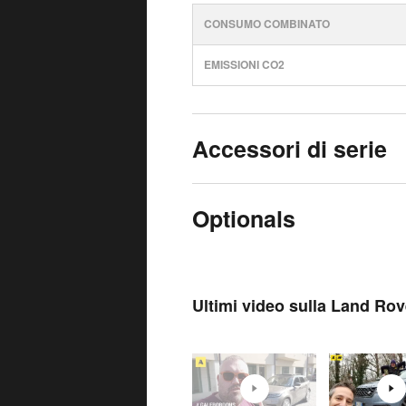
CONSUMO COMBINATO
EMISSIONI CO2
Accessori di serie
Optionals
Ultimi video sulla Land Ro