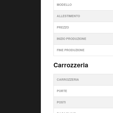
MODELLO
ALLESTIMENTO
PREZZO
INIZIO PRODUZIONE
FINE PRODUZIONE
Carrozzeria
CARROZZERIA
PORTE
POSTI