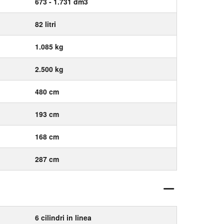
673 - 1.731 dm3
82 litri
1.085 kg
2.500 kg
480 cm
193 cm
168 cm
287 cm
6 cilindri in linea