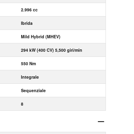
2.996 cc
Ibrida
Mild Hybrid (MHEV)
294 kW (400 CV) 5,500 giri/min
550 Nm
Integrale
Sequenziale
8