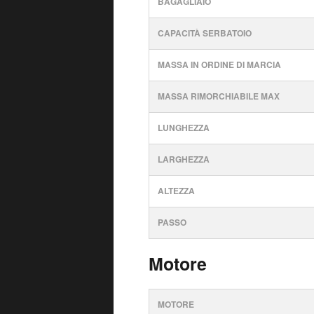
BAGAGLIAIO
CAPACITÀ SERBATOIO
MASSA IN ORDINE DI MARCIA
MASSA RIMORCHIABILE MAX
LUNGHEZZA
LARGHEZZA
ALTEZZA
PASSO
Motore
MOTORE