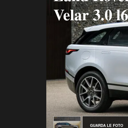
Velar 3.0 
GUARDA LE FOTO