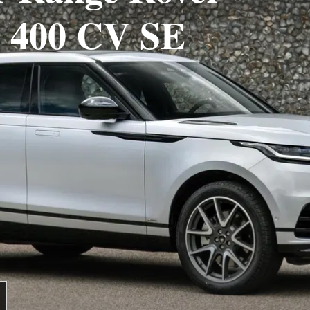
l6 400 CV SE