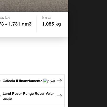
gagliaio
Massa
73 - 1.731 dm3
1.085 kg
Calcola il finanziamento
Land Rover Range Rover Velar
usate