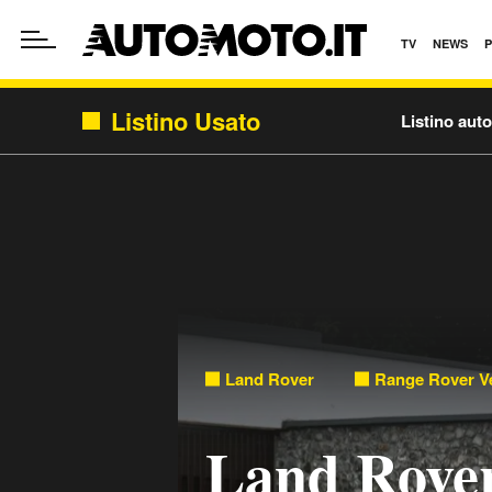
TV
NEWS
Listino Usato
Listino aut
Land Rover
Range Rover Ve
Land Rove