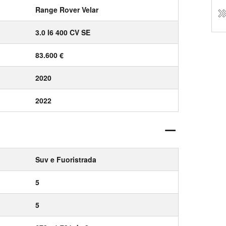
Range Rover Velar
3.0 l6 400 CV SE
83.600 €
2020
2022
Suv e Fuoristrada
5
5