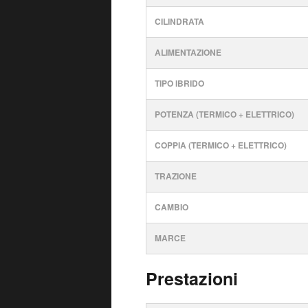
CILINDRATA
ALIMENTAZIONE
TIPO IBRIDO
POTENZA (TERMICO + ELETTRICO)
COPPIA (TERMICO + ELETTRICO)
TRAZIONE
CAMBIO
MARCE
Prestazioni