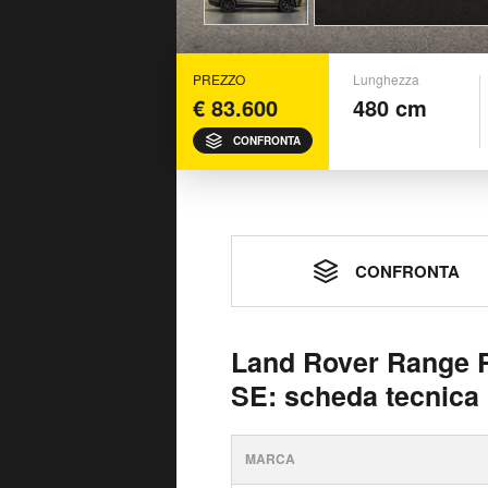
PREZZO
Lunghezza
€ 83.600
480 cm
CONFRONTA
CONFRONTA
Land Rover Range R
SE: scheda tecnica
MARCA