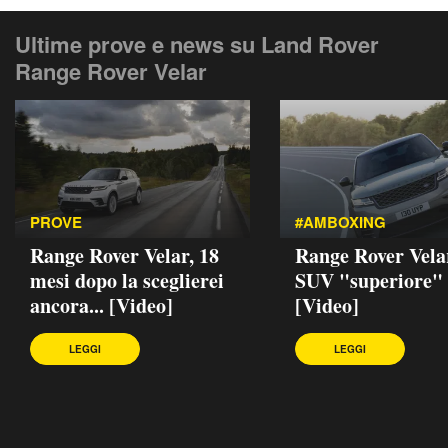
Ultime prove e news su Land Rover
Range Rover Velar
PROVE
#AMBOXING
Range Rover Velar, 18
Range Rover Velar
mesi dopo la sceglierei
SUV "superiore"
ancora... [Video]
[Video]
LEGGI
LEGGI