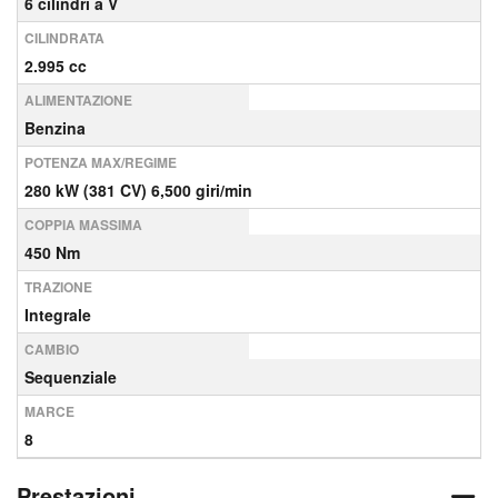
6 cilindri a V
CILINDRATA
2.995 cc
ALIMENTAZIONE
Benzina
POTENZA MAX/REGIME
280 kW (381 CV) 6,500 giri/min
COPPIA MASSIMA
450 Nm
TRAZIONE
Integrale
CAMBIO
Sequenziale
MARCE
8
Prestazioni