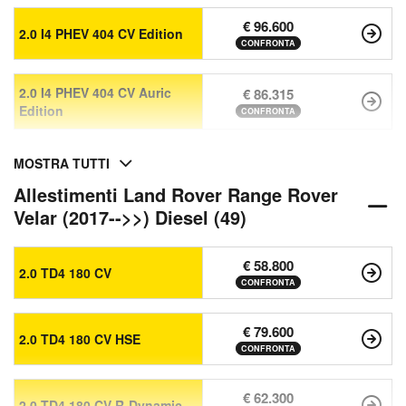
€ 96.600
2.0 I4 PHEV 404 CV Edition
CONFRONTA
2.0 I4 PHEV 404 CV Auric
€ 86.315
Edition
CONFRONTA
MOSTRA TUTTI
Allestimenti Land Rover Range Rover
Velar (2017-->>) Diesel (49)
€ 58.800
2.0 TD4 180 CV
CONFRONTA
€ 79.600
2.0 TD4 180 CV HSE
CONFRONTA
€ 62.300
2.0 TD4 180 CV R-Dynamic