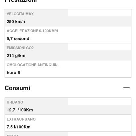
VELOCITÀ MAX
250 km/h
ACCELERAZIONE 0-100KM/H
5,7 secondi
EMISSIONI CO2
214 g/km
OMOLOGAZIONE ANTINQUIN.
Euro 6
Consumi
URBANO
12,7 l/100Km
EXTRAURBANO
7,5 l/100Km