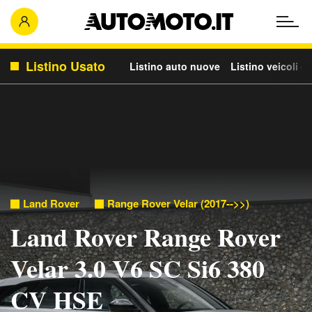
Listino Usato
Listino auto nuove
Listino veicoli c
Land Rover
Range Rover Velar (2017-->>)
Land Rover Range Rover
Velar 3.0 V6 SC Si6 380
CV HSE