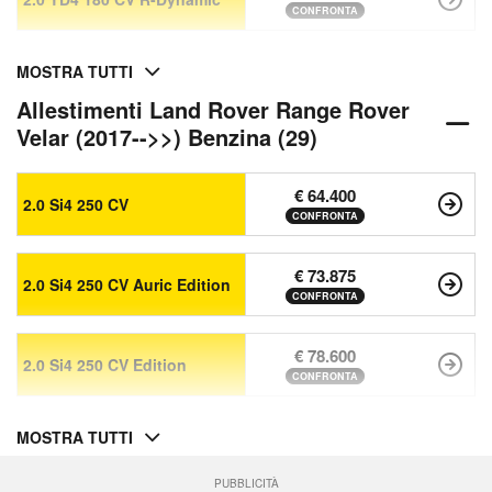
CONFRONTA
MOSTRA TUTTI
Allestimenti Land Rover Range Rover
Velar (2017-->>) Benzina (29)
€ 64.400
2.0 Si4 250 CV
CONFRONTA
€ 73.875
2.0 Si4 250 CV Auric Edition
CONFRONTA
€ 78.600
2.0 Si4 250 CV Edition
CONFRONTA
MOSTRA TUTTI
PUBBLICITÀ