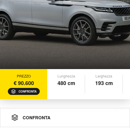
PREZZO
Lunghezza
Larghezza
€ 90.600
480 cm
193 cm
CONFRONTA
CONFRONTA