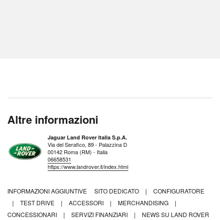
Altre informazioni
Jaguar Land Rover Italia S.p.A.
Via del Serafico, 89 - Palazzina D
00142 Roma (RM) - Italia
06658531
https://www.landrover.it/index.html
INFORMAZIONI AGGIUNTIVE
SITO DEDICATO
|
CONFIGURATORE
|
TEST DRIVE
|
ACCESSORI
|
MERCHANDISING
|
CONCESSIONARI
|
SERVIZI FINANZIARI
|
NEWS SU LAND ROVER