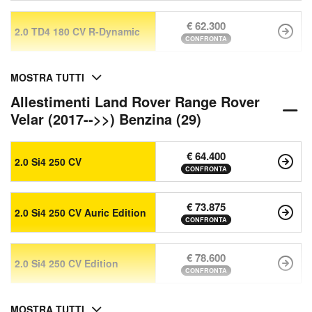
€ 62.300
2.0 TD4 180 CV R-Dynamic
CONFRONTA
MOSTRA TUTTI
Allestimenti Land Rover Range Rover
Velar (2017-->>) Benzina (29)
€ 64.400
2.0 Si4 250 CV
CONFRONTA
€ 73.875
2.0 Si4 250 CV Auric Edition
CONFRONTA
€ 78.600
2.0 Si4 250 CV Edition
CONFRONTA
MOSTRA TUTTI