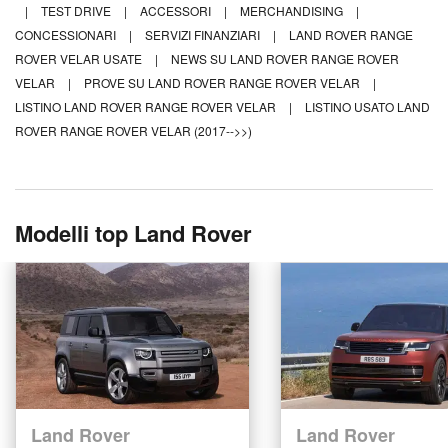
|
TEST DRIVE
|
ACCESSORI
|
MERCHANDISING
|
CONCESSIONARI
|
SERVIZI FINANZIARI
|
LAND ROVER RANGE
ROVER VELAR USATE
|
NEWS SU LAND ROVER RANGE ROVER
VELAR
|
PROVE SU LAND ROVER RANGE ROVER VELAR
|
LISTINO LAND ROVER RANGE ROVER VELAR
|
LISTINO USATO LAND
ROVER RANGE ROVER VELAR (2017-->>)
Modelli top Land Rover
Land Rover
Land Rover