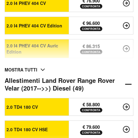
€ 76.900
2.0 I4 PHEV 404 CV
CONFRONTA
€ 96.600
2.0 I4 PHEV 404 CV Edition
CONFRONTA
2.0 I4 PHEV 404 CV Auric
€ 86.315
Edition
CONFRONTA
MOSTRA TUTTI
Allestimenti Land Rover Range Rover
Velar (2017-->>) Diesel (49)
€ 58.800
2.0 TD4 180 CV
CONFRONTA
€ 79.600
2.0 TD4 180 CV HSE
CONFRONTA