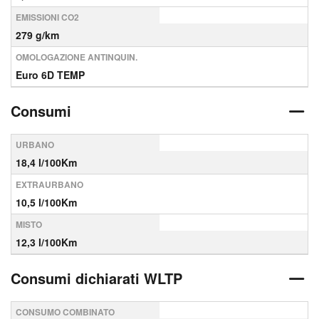
EMISSIONI CO2
279 g/km
OMOLOGAZIONE ANTINQUIN.
Euro 6D TEMP
Consumi
URBANO
18,4 l/100Km
EXTRAURBANO
10,5 l/100Km
MISTO
12,3 l/100Km
Consumi dichiarati WLTP
CONSUMO COMBINATO