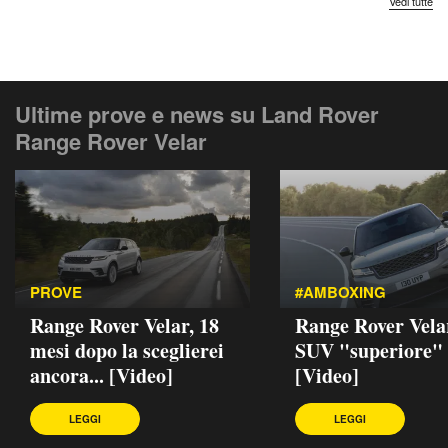
Vedi tutte
Ultime prove e news su Land Rover
Range Rover Velar
PROVE
#AMBOXING
Range Rover Velar, 18
Range Rover Velar
mesi dopo la sceglierei
SUV "superiore"
ancora... [Video]
[Video]
LEGGI
LEGGI