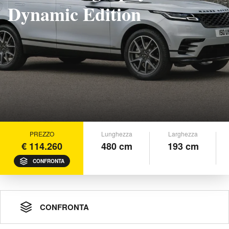
Dynamic Edition
PREZZO
Lunghezza
Larghezza
€ 114.260
480 cm
193 cm
CONFRONTA
CONFRONTA