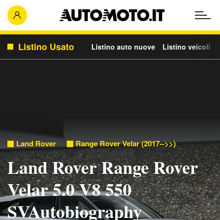
Listino Usato
Listino auto nuove
Listino veicoli c
Land Rover
Range Rover Velar (2017-->>)
Land Rover Range Rover
Velar 5.0 V8 550
SVAutobiography