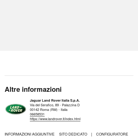
Altre informazioni
Jaguar Land Rover Italia S.p.A.
Via del Serafico, 89 - Palazzina D
00142 Roma (RM) - Italia
06658531
https://www.landrover.it/index.html
INFORMAZIONI AGGIUNTIVE
SITO DEDICATO
|
CONFIGURATORE