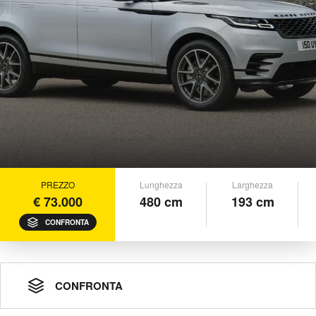
PREZZO
Lunghezza
Larghezza
€ 73.000
480 cm
193 cm
CONFRONTA
CONFRONTA