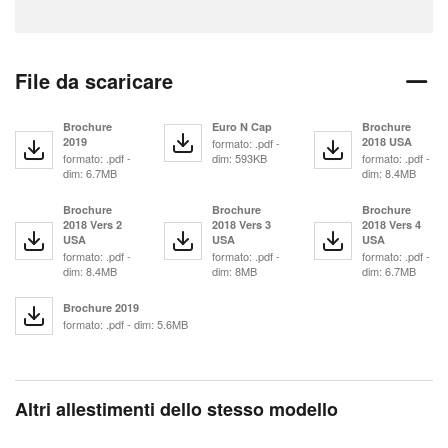
File da scaricare
Brochure
Euro N Cap
Brochure
2019
2018 USA
formato: .pdf -
formato: .pdf -
dim: 593KB
formato: .pdf -
dim: 6.7MB
dim: 8.4MB
Brochure
Brochure
Brochure
2018 Vers 2
2018 Vers 3
2018 Vers 4
USA
USA
USA
formato: .pdf -
formato: .pdf -
formato: .pdf -
dim: 8.4MB
dim: 8MB
dim: 6.7MB
Brochure 2019
formato: .pdf - dim: 5.6MB
Altri allestimenti dello stesso modello