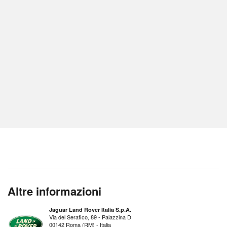
Altre informazioni
Jaguar Land Rover Italia S.p.A.
Via del Serafico, 89 - Palazzina D
00142 Roma (RM) - Italia