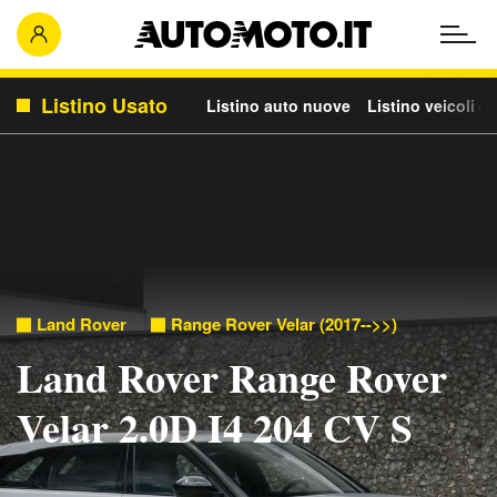
Listino Usato
Listino auto nuove
Listino veicoli c
Land Rover
Range Rover Velar (2017-->>)
Land Rover Range Rover
Velar 2.0D I4 204 CV S