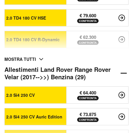
€ 79.600
2.0 TD4 180 CV HSE
CONFRONTA
€ 62.300
2.0 TD4 180 CV R-Dynamic
CONFRONTA
MOSTRA TUTTI
Allestimenti Land Rover Range Rover
Velar (2017-->>) Benzina (29)
€ 64.400
2.0 Si4 250 CV
CONFRONTA
€ 73.875
2.0 Si4 250 CV Auric Edition
CONFRONTA