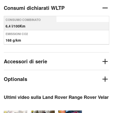
Consumi dichiarati WLTP
CONSUMO COMBINATO
6,4 l/100Km
EMISSIONI CO2
168 g/km
Accessori di serie
Optionals
Ultimi video sulla Land Rover Range Rover Velar