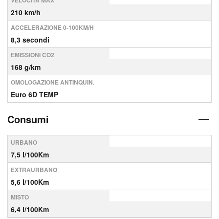
VELOCITÀ MAX
210 km/h
ACCELERAZIONE 0-100KM/H
8,3 secondi
EMISSIONI CO2
168 g/km
OMOLOGAZIONE ANTINQUIN.
Euro 6D TEMP
Consumi
URBANO
7,5 l/100Km
EXTRAURBANO
5,6 l/100Km
MISTO
6,4 l/100Km