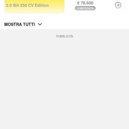
€ 78.600
2.0 Si4 250 CV Edition
CONFRONTA
MOSTRA TUTTI
PUBBLICITÀ