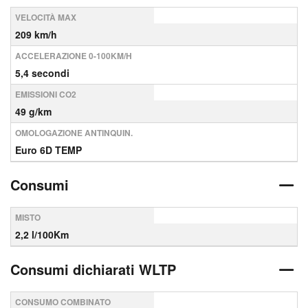
VELOCITÀ MAX
209 km/h
ACCELERAZIONE 0-100KM/H
5,4 secondi
EMISSIONI CO2
49 g/km
OMOLOGAZIONE ANTINQUIN.
Euro 6D TEMP
Consumi
MISTO
2,2 l/100Km
Consumi dichiarati WLTP
CONSUMO COMBINATO