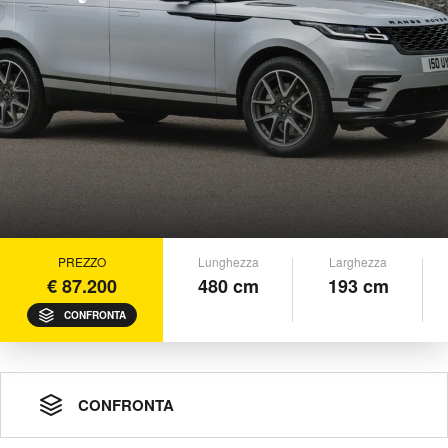
PREZZO
Lunghezza
Larghezza
€ 87.200
480 cm
193 cm
CONFRONTA
CONFRONTA