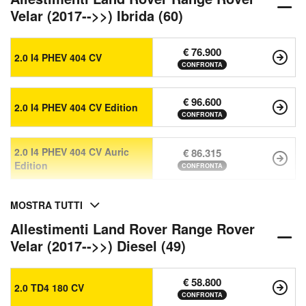
Velar (2017-->>) Ibrida (60)
€ 76.900
2.0 I4 PHEV 404 CV
CONFRONTA
€ 96.600
2.0 I4 PHEV 404 CV Edition
CONFRONTA
2.0 I4 PHEV 404 CV Auric
€ 86.315
Edition
CONFRONTA
MOSTRA TUTTI
Allestimenti Land Rover Range Rover
Velar (2017-->>) Diesel (49)
€ 58.800
2.0 TD4 180 CV
CONFRONTA