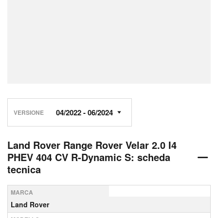
VERSIONE
Land Rover Range Rover Velar 2.0 I4
PHEV 404 CV R-Dynamic S: scheda
tecnica
MARCA
Land Rover