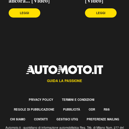
ancora... [Video]
[Video]
LEGGI
LEGGI
GUIDA LA PASSIONE
PRIVACY POLICY
TERMINI E CONDIZIONI
REGOLE DI PUBBLICAZIONE
PUBBLICITÀ
ODR
RSS
CHI SIAMO
CONTATTI
GESTISCI UTIQ
PREFERENZE MAILING
Automoto.it - quotidiano di informazione automobilistica Reg. Trib. di Milano Num. 277 del