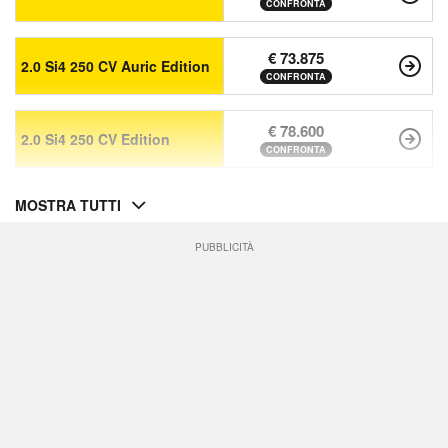
CONFRONTA
€ 73.875
2.0 Si4 250 CV Auric Edition
CONFRONTA
€ 78.600
2.0 Si4 250 CV Edition
CONFRONTA
MOSTRA TUTTI
PUBBLICITÀ