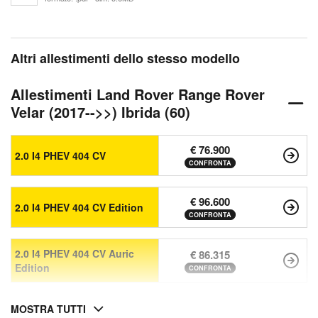
Altri allestimenti dello stesso modello
Allestimenti Land Rover Range Rover
Velar (2017-->>) Ibrida (60)
€ 76.900
2.0 I4 PHEV 404 CV
CONFRONTA
€ 96.600
2.0 I4 PHEV 404 CV Edition
CONFRONTA
2.0 I4 PHEV 404 CV Auric
€ 86.315
Edition
CONFRONTA
MOSTRA TUTTI