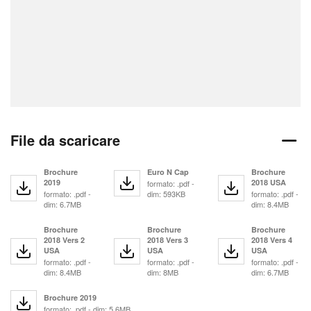
File da scaricare
Brochure
Euro N Cap
Brochure
2019
2018 USA
formato: .pdf -
formato: .pdf -
dim: 593KB
formato: .pdf -
dim: 6.7MB
dim: 8.4MB
Brochure
Brochure
Brochure
2018 Vers 2
2018 Vers 3
2018 Vers 4
USA
USA
USA
formato: .pdf -
formato: .pdf -
formato: .pdf -
dim: 8.4MB
dim: 8MB
dim: 6.7MB
Brochure 2019
formato: .pdf - dim: 5.6MB