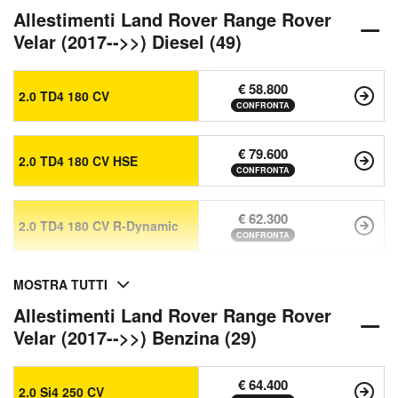
Allestimenti Land Rover Range Rover
Velar (2017-->>) Diesel (49)
€ 58.800
2.0 TD4 180 CV
CONFRONTA
€ 79.600
2.0 TD4 180 CV HSE
CONFRONTA
€ 62.300
2.0 TD4 180 CV R-Dynamic
CONFRONTA
MOSTRA TUTTI
Allestimenti Land Rover Range Rover
Velar (2017-->>) Benzina (29)
€ 64.400
2.0 Si4 250 CV