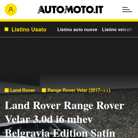
Listino Usato
Listino auto nuove
Listino veicoli c
Land Rover
Range Rover Velar (2017-->>)
Land Rover Range Rover
Velar 3.0d i6 mhev
Belgravia Edition Satin