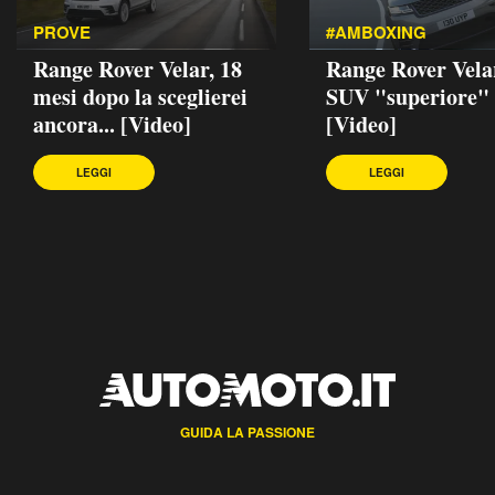
PROVE
#AMBOXING
Range Rover Velar, 18
Range Rover Velar
mesi dopo la sceglierei
SUV "superiore"
ancora... [Video]
[Video]
LEGGI
LEGGI
GUIDA LA PASSIONE