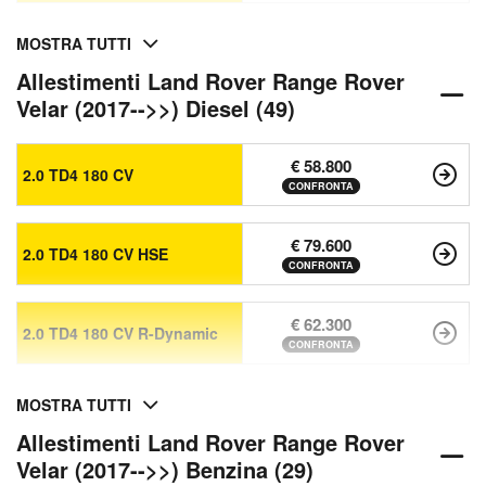
MOSTRA TUTTI
Allestimenti Land Rover Range Rover
Velar (2017-->>) Diesel (49)
€ 58.800
2.0 TD4 180 CV
CONFRONTA
€ 79.600
2.0 TD4 180 CV HSE
CONFRONTA
€ 62.300
2.0 TD4 180 CV R-Dynamic
CONFRONTA
MOSTRA TUTTI
Allestimenti Land Rover Range Rover
Velar (2017-->>) Benzina (29)