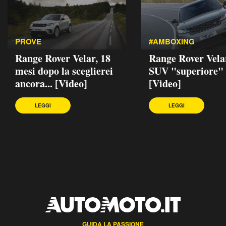
PROVE
#AMBOXING
Range Rover Velar, 18
Range Rover Velar
mesi dopo la sceglierei
SUV "superiore"
ancora... [Video]
[Video]
LEGGI
LEGGI
GUIDA LA PASSIONE