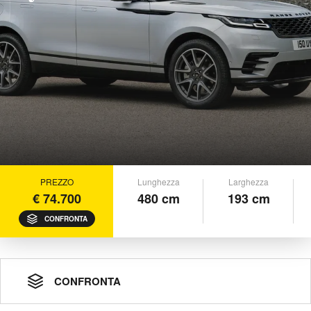
PREZZO
Lunghezza
Larghezza
€ 74.700
480 cm
193 cm
CONFRONTA
CONFRONTA