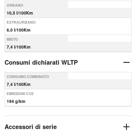
URBANO
10,5 l/100Km
EXTRAURBANO
6,0 l/100Km
MISTO
7,4 l/100Km
Consumi dichiarati WLTP
CONSUMO COMBINATO
7,4 l/100Km
EMISSIONI CO2
194 g/km
Accessori di serie