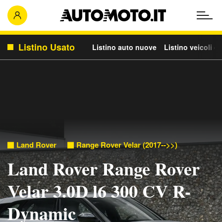
Listino Usato
Listino auto nuove
Listino veicoli c
Land Rover
Range Rover Velar (2017-->>)
Land Rover Range Rover
Velar 3.0D l6 300 CV R-
Dynamic