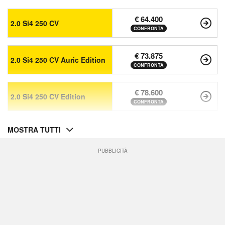
€ 64.400
2.0 Si4 250 CV
CONFRONTA
€ 73.875
2.0 Si4 250 CV Auric Edition
CONFRONTA
€ 78.600
2.0 Si4 250 CV Edition
CONFRONTA
MOSTRA TUTTI
PUBBLICITÀ