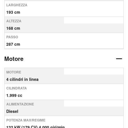
LARGHEZZA
193 cm
ALTEZZA
168 cm
PASSO
287 cm
Motore
MOTORE
4 cilindri in linea
CILINDRATA
1.999 cc
ALIMENTAZIONE
Diesel
POTENZA MAX/REGIME
132 kW (179 CV) 4,000 giri/min