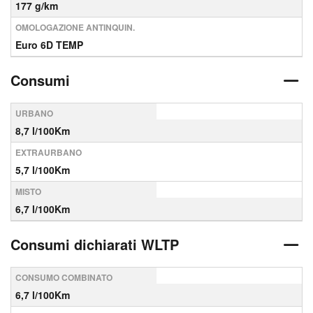
177 g/km
OMOLOGAZIONE ANTINQUIN.
Euro 6D TEMP
Consumi
URBANO
8,7 l/100Km
EXTRAURBANO
5,7 l/100Km
MISTO
6,7 l/100Km
Consumi dichiarati WLTP
CONSUMO COMBINATO
6,7 l/100Km