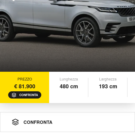
PREZZO
Lunghezza
Larghezza
€ 81.900
480 cm
193 cm
CONFRONTA
CONFRONTA