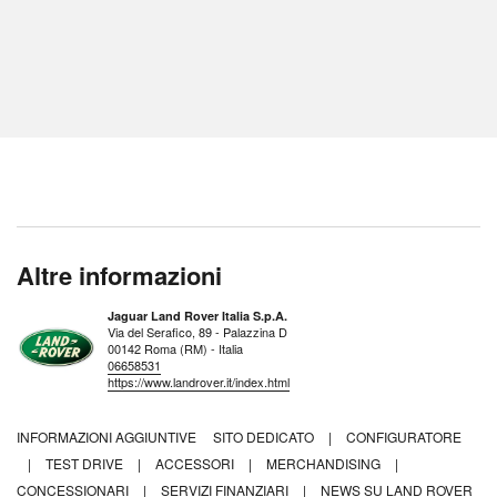
Altre informazioni
Jaguar Land Rover Italia S.p.A.
Via del Serafico, 89 - Palazzina D
00142 Roma (RM) - Italia
06658531
https://www.landrover.it/index.html
INFORMAZIONI AGGIUNTIVE
SITO DEDICATO
|
CONFIGURATORE
|
TEST DRIVE
|
ACCESSORI
|
MERCHANDISING
|
CONCESSIONARI
|
SERVIZI FINANZIARI
|
NEWS SU LAND ROVER