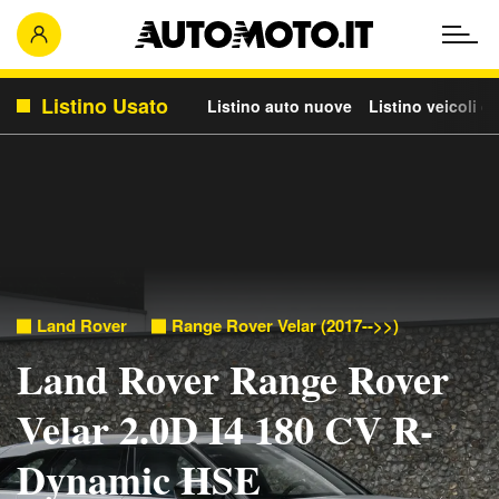
Listino Usato
Listino auto nuove
Listino veicoli c
Land Rover
Range Rover Velar (2017-->>)
Land Rover Range Rover
Velar 2.0D I4 180 CV R-
Dynamic HSE