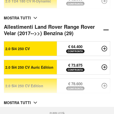
2.0 TD4 180 CV R-Dynamic
CONFRONTA
MOSTRA TUTTI
Allestimenti Land Rover Range Rover
Velar (2017-->>) Benzina (29)
€ 64.400
2.0 Si4 250 CV
CONFRONTA
€ 73.875
2.0 Si4 250 CV Auric Edition
CONFRONTA
€ 78.600
2.0 Si4 250 CV Edition
CONFRONTA
MOSTRA TUTTI
PUBBLICITÀ