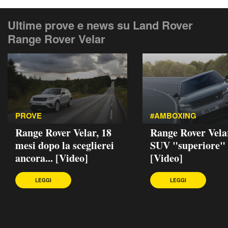
Ultime prove e news su Land Rover
Range Rover Velar
PROVE
#AMBOXING
Range Rover Velar, 18
Range Rover Velar
mesi dopo la sceglierei
SUV "superiore"
ancora... [Video]
[Video]
LEGGI
LEGGI