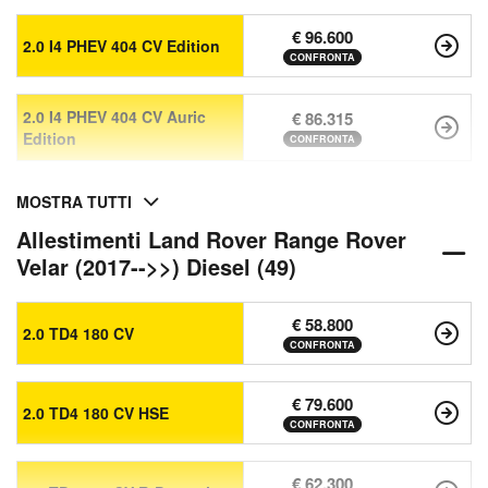
€ 96.600
2.0 I4 PHEV 404 CV Edition
CONFRONTA
2.0 I4 PHEV 404 CV Auric
€ 86.315
Edition
CONFRONTA
MOSTRA TUTTI
Allestimenti Land Rover Range Rover
Velar (2017-->>) Diesel (49)
€ 58.800
2.0 TD4 180 CV
CONFRONTA
€ 79.600
2.0 TD4 180 CV HSE
CONFRONTA
€ 62.300