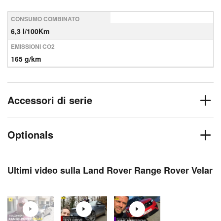
CONSUMO COMBINATO
6,3 l/100Km
EMISSIONI CO2
165 g/km
Accessori di serie
Optionals
Ultimi video sulla Land Rover Range Rover Velar