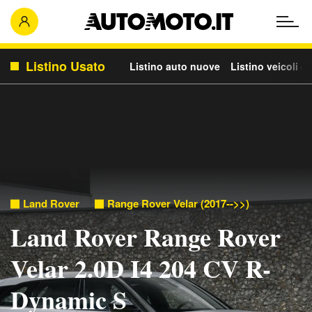
Listino Usato
Listino auto nuove
Listino veicoli c
Land Rover
Range Rover Velar (2017-->>)
Land Rover Range Rover
Velar 2.0D I4 204 CV R-
Dynamic S