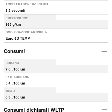
ACCELERAZIONE 0-100KM/H
8,2 secondi
EMISSIONI CO2
165 g/km
OMOLOGAZIONE ANTINQUIN.
Euro 6D TEMP
Consumi
URBANO
7,6 l/100Km
EXTRAURBANO
5,4 l/100Km
MISTO
6,3 l/100Km
Consumi dichiarati WLTP