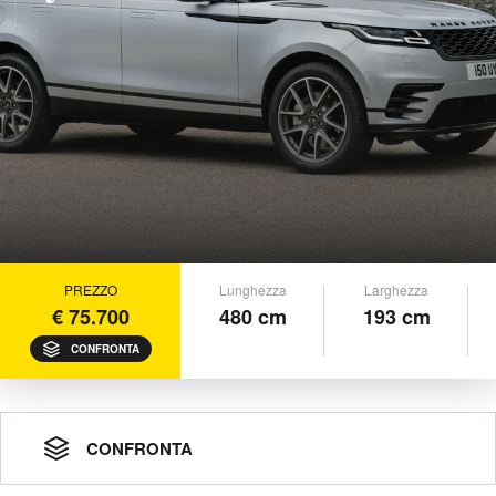
PREZZO
Lunghezza
Larghezza
€ 75.700
480 cm
193 cm
CONFRONTA
CONFRONTA