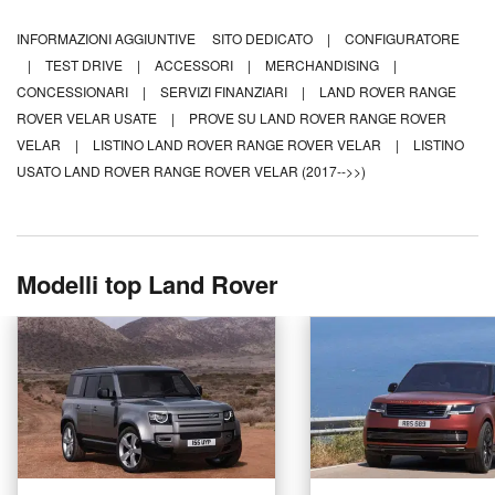
INFORMAZIONI AGGIUNTIVE
SITO DEDICATO
|
CONFIGURATORE
|
TEST DRIVE
|
ACCESSORI
|
MERCHANDISING
|
CONCESSIONARI
|
SERVIZI FINANZIARI
|
LAND ROVER RANGE
ROVER VELAR USATE
|
PROVE SU LAND ROVER RANGE ROVER
VELAR
|
LISTINO LAND ROVER RANGE ROVER VELAR
|
LISTINO
USATO LAND ROVER RANGE ROVER VELAR (2017-->>)
Modelli top Land Rover