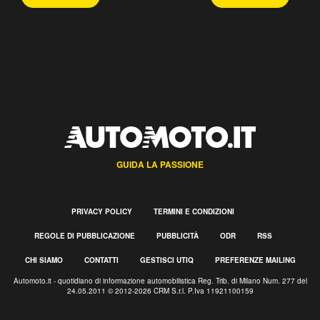
GUIDA LA PASSIONE
PRIVACY POLICY
TERMINI E CONDIZIONI
REGOLE DI PUBBLICAZIONE
PUBBLICITÀ
ODR
RSS
CHI SIAMO
CONTATTI
GESTISCI UTIQ
PREFERENZE MAILING
Automoto.it - quotidiano di informazione automobilistica Reg. Trib. di Milano Num. 277 del
24.05.2011 © 2012-2026 CRM S.r.l. P.Iva 11921100159