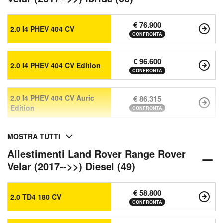
€ 76.900
2.0 I4 PHEV 404 CV
CONFRONTA
€ 96.600
2.0 I4 PHEV 404 CV Edition
CONFRONTA
2.0 I4 PHEV 404 CV Auric
€ 86.315
Edition
CONFRONTA
MOSTRA TUTTI
Allestimenti Land Rover Range Rover
Velar (2017-->>) Diesel (49)
€ 58.800
2.0 TD4 180 CV
CONFRONTA