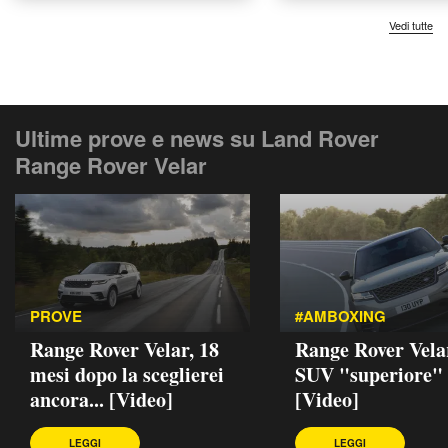
Vedi tutte
Ultime prove e news su Land Rover
Range Rover Velar
PROVE
#AMBOXING
Range Rover Velar, 18
Range Rover Velar
mesi dopo la sceglierei
SUV "superiore"
ancora... [Video]
[Video]
LEGGI
LEGGI