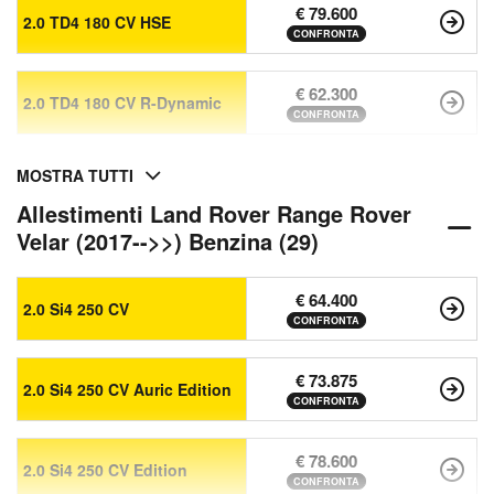
€ 79.600
2.0 TD4 180 CV HSE
CONFRONTA
€ 62.300
2.0 TD4 180 CV R-Dynamic
CONFRONTA
MOSTRA TUTTI
Allestimenti Land Rover Range Rover
Velar (2017-->>) Benzina (29)
€ 64.400
2.0 Si4 250 CV
CONFRONTA
€ 73.875
2.0 Si4 250 CV Auric Edition
CONFRONTA
€ 78.600
2.0 Si4 250 CV Edition
CONFRONTA