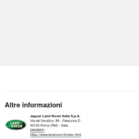
Altre informazioni
Jaguar Land Rover Italia S.p.A.
Via del Serafico, 89 - Palazzina D
00142 Roma (RM) - Italia
06658531
https://www.landrover.it/index.html