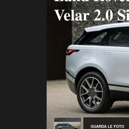
Velar 2.0 
GUARDA LE FOTO