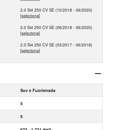
2.0 Si4 250 CV SE (10/2018 - 06/2020)
[seleziona]
2.0 Si4 250 CV SE (06/2018 - 06/2020)
[seleziona]
2.0 Si4 250 CV SE (03/2017 - 06/2018)
[seleziona]
Suv e Fuoristrada
5
5
673 - 1.731 dm3