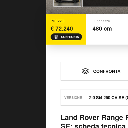
PREZZO
Lunghezza
€ 72.240
480 cm
CONFRONTA
CONFRONTA
VERSIONE
Land Rover Range R
SE: scheda tecnica