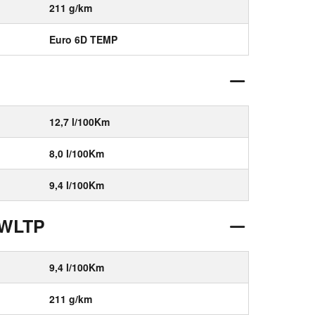
211 g/km
Euro 6D TEMP
12,7 l/100Km
8,0 l/100Km
9,4 l/100Km
 WLTP
9,4 l/100Km
211 g/km