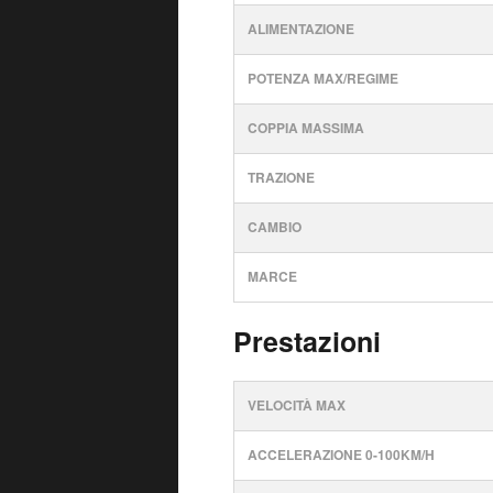
ALIMENTAZIONE
POTENZA MAX/REGIME
COPPIA MASSIMA
TRAZIONE
CAMBIO
MARCE
Prestazioni
VELOCITÀ MAX
ACCELERAZIONE 0-100KM/H