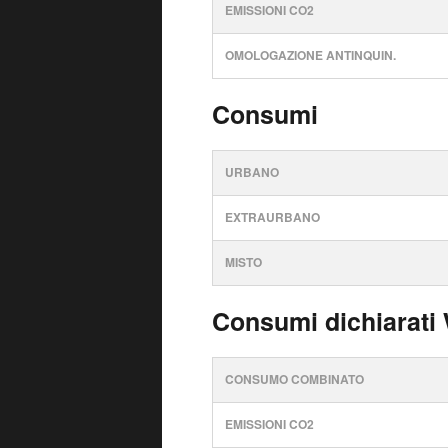
EMISSIONI CO2
OMOLOGAZIONE ANTINQUIN.
Consumi
URBANO
EXTRAURBANO
MISTO
Consumi dichiarati
CONSUMO COMBINATO
EMISSIONI CO2