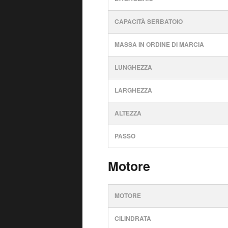
CAPACITÀ SERBATOIO
MASSA IN ORDINE DI MARCIA
LUNGHEZZA
LARGHEZZA
ALTEZZA
PASSO
Motore
MOTORE
CILINDRATA