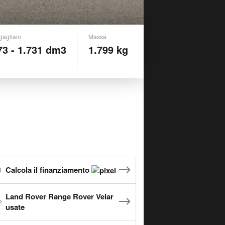
gagliaio
Massa
73 - 1.731 dm3
1.799 kg
Calcola il finanziamento
Land Rover Range Rover Velar
usate