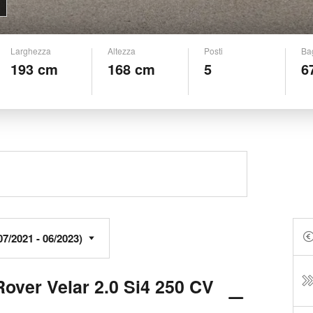
Larghezza
Altezza
Posti
Ba
193 cm
168 cm
5
6
over Velar 2.0 Si4 250 CV