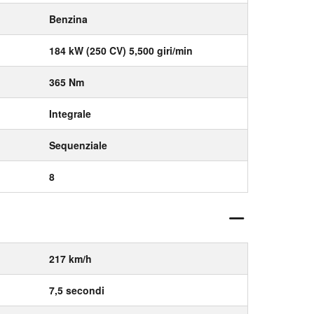
Benzina
184 kW (250 CV) 5,500 giri/min
365 Nm
Integrale
Sequenziale
8
217 km/h
7,5 secondi