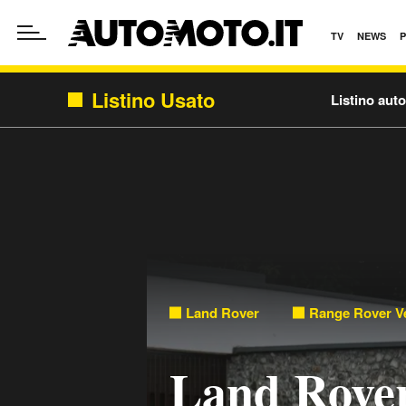
TV
NEWS
Listino Usato
Listino aut
Land Rover
Range Rover Ve
Land Rove