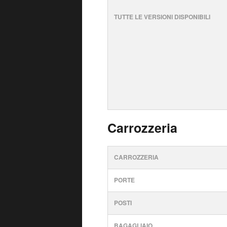
TUTTE LE VERSIONI DISPONIBILI
Carrozzeria
CARROZZERIA
PORTE
POSTI
BAGAGLIAIO