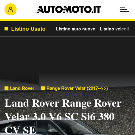
Listino Usato
Listino auto nuove
Listino veicoli c
Land Rover
Range Rover Velar (2017-->>)
Land Rover Range Rover
Velar 3.0 V6 SC Si6 380
CV SE