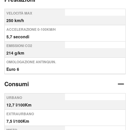
VELOCITÀ MAX
250 km/h
ACCELERAZIONE 0-100KM/H
5,7 secondi
EMISSIONI CO2
214 g/km
OMOLOGAZIONE ANTINQUIN.
Euro 6
Consumi
URBANO
12,7 l/100Km
EXTRAURBANO
7,5 l/100Km