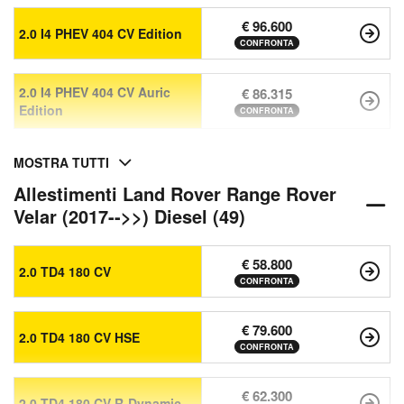
€ 96.600
2.0 I4 PHEV 404 CV Edition
CONFRONTA
2.0 I4 PHEV 404 CV Auric
€ 86.315
Edition
CONFRONTA
MOSTRA TUTTI
Allestimenti Land Rover Range Rover
Velar (2017-->>) Diesel (49)
€ 58.800
2.0 TD4 180 CV
CONFRONTA
€ 79.600
2.0 TD4 180 CV HSE
CONFRONTA
€ 62.300
2.0 TD4 180 CV R-Dynamic