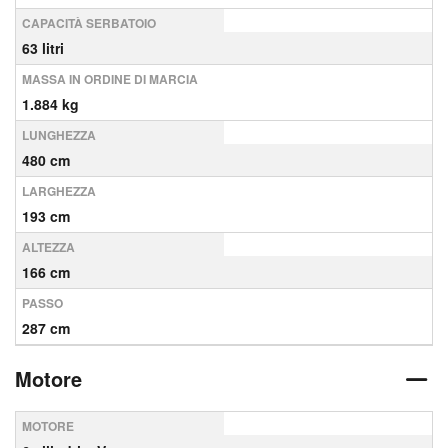
CAPACITÀ SERBATOIO
63 litri
MASSA IN ORDINE DI MARCIA
1.884 kg
LUNGHEZZA
480 cm
LARGHEZZA
193 cm
ALTEZZA
166 cm
PASSO
287 cm
Motore
MOTORE