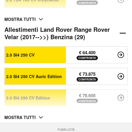
CONFRONTA
MOSTRA TUTTI
Allestimenti Land Rover Range Rover
Velar (2017-->>) Benzina (29)
€ 64.400
2.0 Si4 250 CV
CONFRONTA
€ 73.875
2.0 Si4 250 CV Auric Edition
CONFRONTA
€ 78.600
2.0 Si4 250 CV Edition
CONFRONTA
MOSTRA TUTTI
PUBBLICITÀ