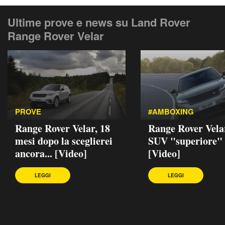
Ultime prove e news su Land Rover
Range Rover Velar
PROVE
#AMBOXING
Range Rover Velar, 18
Range Rover Velar
mesi dopo la sceglierei
SUV "superiore"
ancora... [Video]
[Video]
LEGGI
LEGGI