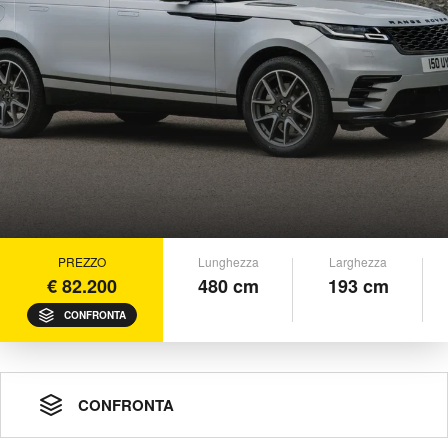
PREZZO
Lunghezza
Larghezza
€ 82.200
480 cm
193 cm
CONFRONTA
CONFRONTA