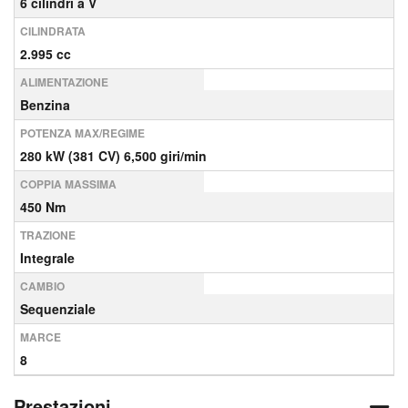
6 cilindri a V
CILINDRATA
2.995 cc
ALIMENTAZIONE
Benzina
POTENZA MAX/REGIME
280 kW (381 CV) 6,500 giri/min
COPPIA MASSIMA
450 Nm
TRAZIONE
Integrale
CAMBIO
Sequenziale
MARCE
8
Prestazioni