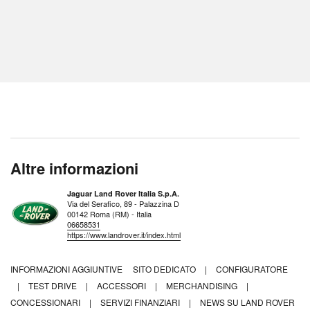
Altre informazioni
Jaguar Land Rover Italia S.p.A.
Via del Serafico, 89 - Palazzina D
00142 Roma (RM) - Italia
06658531
https://www.landrover.it/index.html
INFORMAZIONI AGGIUNTIVE
SITO DEDICATO
|
CONFIGURATORE
|
TEST DRIVE
|
ACCESSORI
|
MERCHANDISING
|
CONCESSIONARI
|
SERVIZI FINANZIARI
|
NEWS SU LAND ROVER