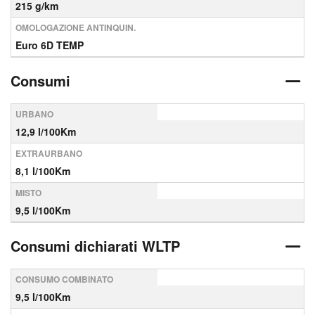
215 g/km
OMOLOGAZIONE ANTINQUIN.
Euro 6D TEMP
Consumi
URBANO
12,9 l/100Km
EXTRAURBANO
8,1 l/100Km
MISTO
9,5 l/100Km
Consumi dichiarati WLTP
CONSUMO COMBINATO
9,5 l/100Km