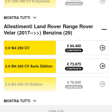
2.0 TD4 180 CV R-Dynamic
CONFRONTA
MOSTRA TUTTI
Allestimenti Land Rover Range Rover
Velar (2017-->>) Benzina (29)
€ 64.400
2.0 Si4 250 CV
CONFRONTA
€ 73.875
2.0 Si4 250 CV Auric Edition
CONFRONTA
€ 78.600
2.0 Si4 250 CV Edition
CONFRONTA
MOSTRA TUTTI
PUBBLICITÀ