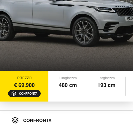
PREZZO
Lunghezza
Larghezza
€ 69.900
480 cm
193 cm
CONFRONTA
CONFRONTA