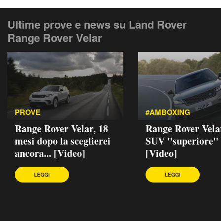
Ultime prove e news su Land Rover
Range Rover Velar
PROVE
#AMBOXING
Range Rover Velar, 18
Range Rover Velar
mesi dopo la sceglierei
SUV "superiore"
ancora... [Video]
[Video]
LEGGI
LEGGI