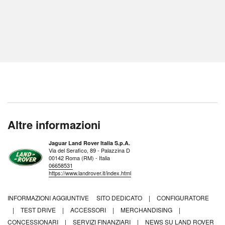
Altre informazioni
Jaguar Land Rover Italia S.p.A.
Via del Serafico, 89 - Palazzina D
00142 Roma (RM) - Italia
06658531
https://www.landrover.it/index.html
INFORMAZIONI AGGIUNTIVE
SITO DEDICATO
|
CONFIGURATORE
|
TEST DRIVE
|
ACCESSORI
|
MERCHANDISING
|
CONCESSIONARI
|
SERVIZI FINANZIARI
|
NEWS SU LAND ROVER