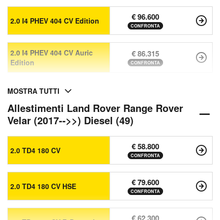
€ 96.600
2.0 I4 PHEV 404 CV Edition
CONFRONTA
2.0 I4 PHEV 404 CV Auric
€ 86.315
Edition
CONFRONTA
MOSTRA TUTTI
Allestimenti Land Rover Range Rover
Velar (2017-->>) Diesel (49)
€ 58.800
2.0 TD4 180 CV
CONFRONTA
€ 79.600
2.0 TD4 180 CV HSE
CONFRONTA
€ 62.300