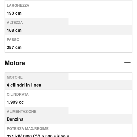
LARGHEZZA
193 cm
ALTEZZA
168 cm
PASSO
287 cm
Motore
MOTORE
4 cilindri in linea
CILINDRATA
1.999 cc
ALIMENTAZIONE
Benzina
POTENZA MAX/REGIME
221 kW (300 CV) 5,500 giri/min