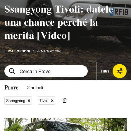
Ssangyong Tivoli: datele
una chance perché la
merita [Video]
25 MAGGIO 2020
LUCA BORDONI
Filtra
Prove
2 articoli
Ssangyong
Tivoli