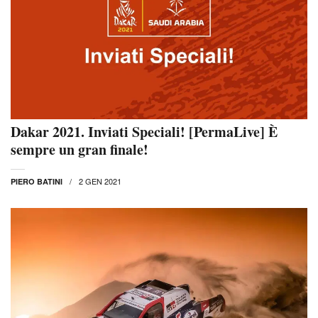
Dakar 2021. Inviati Speciali! [PermaLive] È
sempre un gran finale!
2 GEN 2021
PIERO BATINI