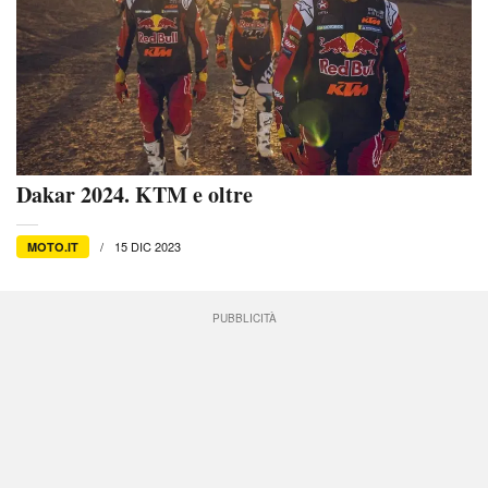
Dakar 2024. KTM e oltre
15 DIC 2023
MOTO.IT
PUBBLICITÀ