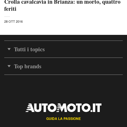
Crolla cavalcavia in Brianza: un morto, quattro
feriti
28 OTT 2016
Tutti i topics
Top brands
GUIDA LA PASSIONE