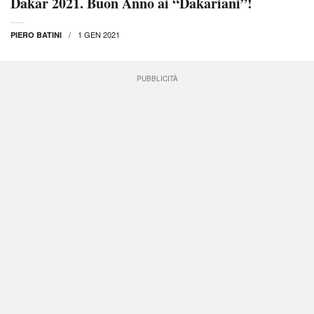
Dakar 2021. Buon Anno ai “Dakariani”!
1 GEN 2021
PIERO BATINI
PUBBLICITÀ