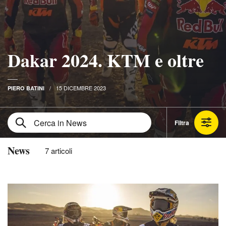
Dakar 2024. KTM e oltre
15 DICEMBRE 2023
PIERO BATINI
Filtra
News
7 articoli