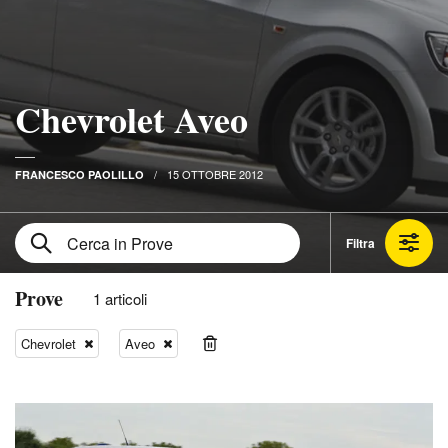
Chevrolet Aveo
15 OTTOBRE 2012
FRANCESCO PAOLILLO
Filtra
Prove
1 articoli
Chevrolet
Aveo