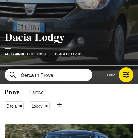
Dacia Lodgy
12 AGOSTO 2012
ALESSANDRO COLOMBO
Filtra
Prove
1 articoli
Dacia
Lodgy