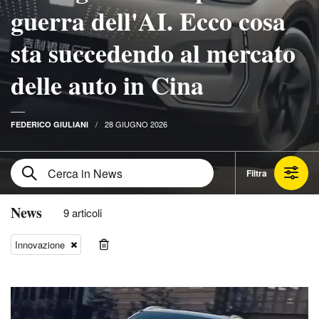
guerra dell'AI. Ecco cosa
sta succedendo al mercato
delle auto in Cina
28 GIUGNO 2026
FEDERICO GIULIANI
Filtra
News
9 articoli
Innovazione