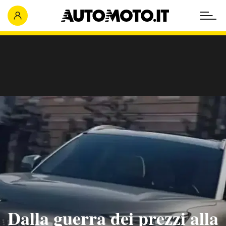
Dalla guerra dei prezzi alla