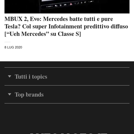
MBUX 2, Evo: Mercedes batte tutti e pure
Tesla? Col super Infotainment predittivo diffuso
[“Ueh Mercedes” su Classe S]
8 LUG 2020
Tutti i topics
Top brands