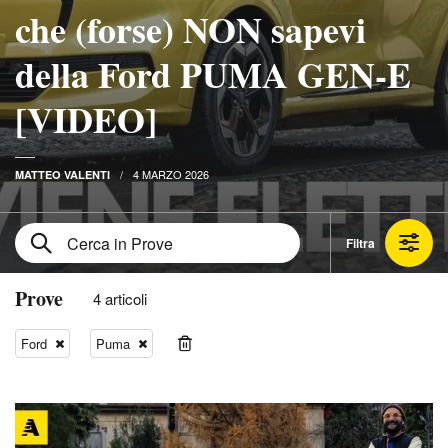
che (forse) NON sapevi
della Ford PUMA GEN-E
[VIDEO]
4 MARZO 2026
MATTEO VALENTI
Filtra
Prove
4 articoli
Ford
Puma