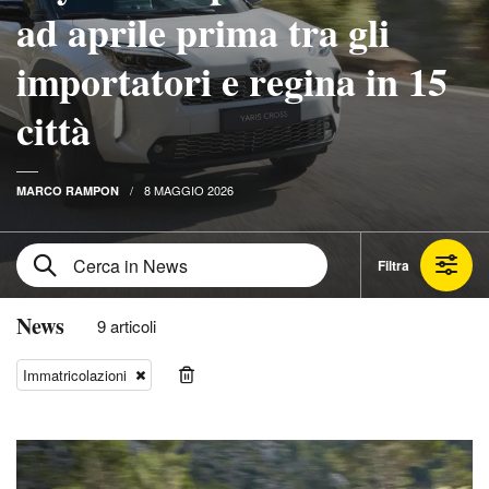
ad aprile prima tra gli
importatori e regina in 15
città
8 MAGGIO 2026
MARCO RAMPON
Filtra
News
9 articoli
Immatricolazioni