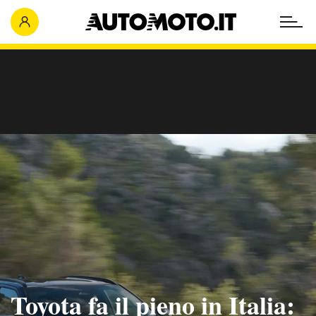
Toyota fa il pieno in Italia: